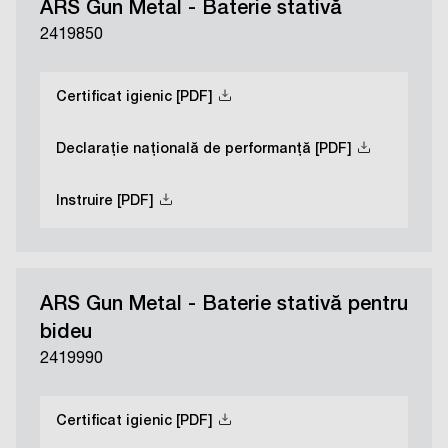
ARS Gun Metal - Baterie stativă
2419850
Certificat igienic [PDF]
Declarație națională de performanță [PDF]
Instruire [PDF]
ARS Gun Metal - Baterie stativă pentru
bideu
2419990
Certificat igienic [PDF]