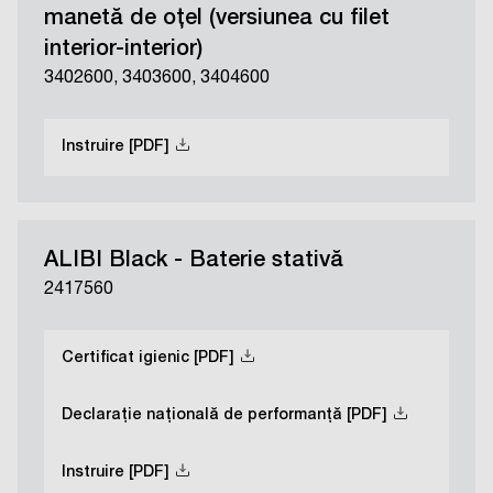
manetă de oţel (versiunea cu ﬁlet
interior-interior)
3402600, 3403600, 3404600
Instruire [PDF]
ALIBI Black - Baterie stativă
2417560
Certificat igienic [PDF]
Declarație națională de performanță [PDF]
Instruire [PDF]