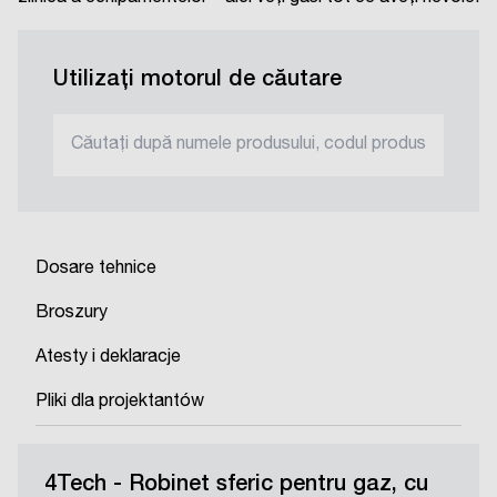
Utilizați motorul de căutare
Dosare tehnice
Broszury
Atesty i deklaracje
Pliki dla projektantów
4Tech - Robinet sferic pentru gaz, cu