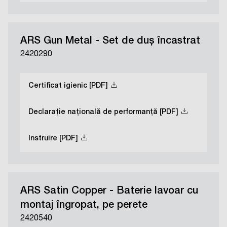
ARS Gun Metal - Set de duș încastrat
2420290
Certificat igienic [PDF]
Declarație națională de performanță [PDF]
Instruire [PDF]
ARS Satin Copper - Baterie lavoar cu
montaj îngropat, pe perete
2420540