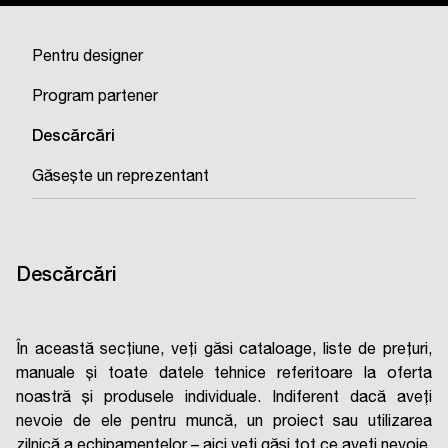
Pentru designer
Program partener
Descărcări
Găsește un reprezentant
Descărcări
În această secțiune, veți găsi cataloage, liste de prețuri,
manuale și toate datele tehnice referitoare la oferta
noastră și produsele individuale. Indiferent dacă aveți
nevoie de ele pentru muncă, un proiect sau utilizarea
zilnică a echipamentelor – aici veți găsi tot ce aveți nevoie.