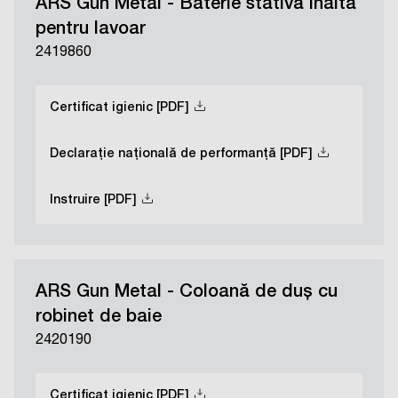
ARS Gun Metal - Baterie stativă înaltă
pentru lavoar
2419860
Certificat igienic [PDF]
Declarație națională de performanță [PDF]
Instruire [PDF]
ARS Gun Metal - Coloană de duș cu
robinet de baie
2420190
Certificat igienic [PDF]