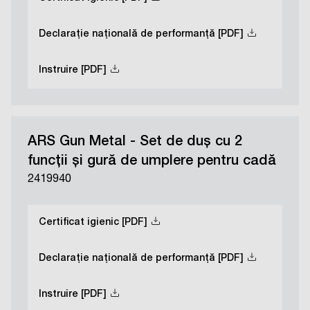
Declarație națională de performanță [PDF]
Instruire [PDF]
ARS Gun Metal - Set de duș cu 2
funcții și gură de umplere pentru cadă
2419940
Certificat igienic [PDF]
Declarație națională de performanță [PDF]
Instruire [PDF]