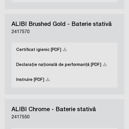
ALIBI Brushed Gold - Baterie stativă
2417570
Certificat igienic [PDF]
Declarație națională de performanță [PDF]
Instruire [PDF]
ALIBI Chrome - Baterie stativă
2417550