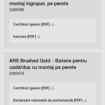
montaj îngropat, pe perete
2420490
Certificat igienic [PDF]
Instruire [PDF]
ARS Brushed Gold - Baterie pentru
cadă/duș cu montaj pe perete
2420470
Certificat igienic [PDF]
Declarație națională de performanță [PDF]