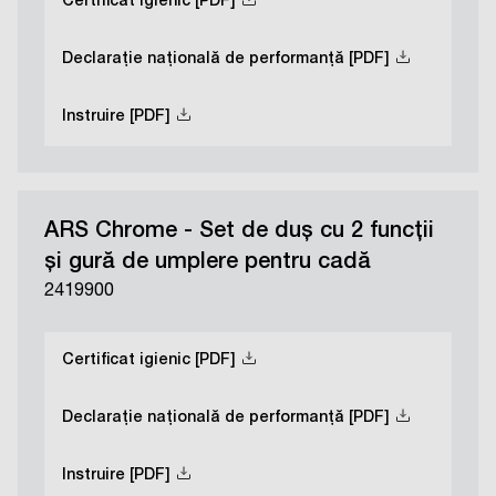
Certificat igienic [PDF]
Declarație națională de performanță [PDF]
Instruire [PDF]
ARS Chrome - Set de duș cu 2 funcții
și gură de umplere pentru cadă
2419900
Certificat igienic [PDF]
Declarație națională de performanță [PDF]
Instruire [PDF]