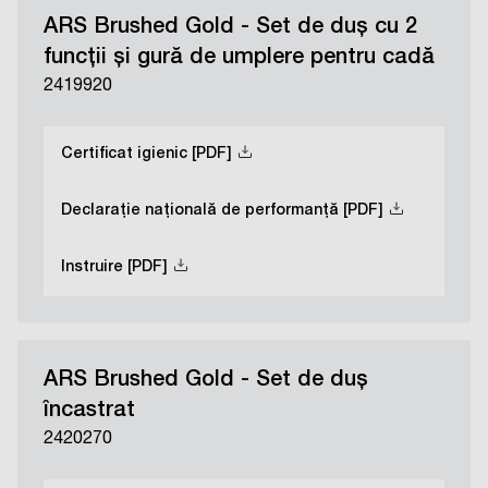
ARS Brushed Gold - Set de duș cu 2
funcții și gură de umplere pentru cadă
2419920
Certificat igienic [PDF]
Declarație națională de performanță [PDF]
Instruire [PDF]
ARS Brushed Gold - Set de duș
încastrat
2420270