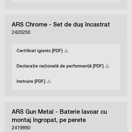
ARS Chrome - Set de duș încastrat
2420250
Certificat igienic [PDF]
Declarație națională de performanță [PDF]
Instruire [PDF]
ARS Gun Metal - Baterie lavoar cu
montaj îngropat, pe perete
2419890