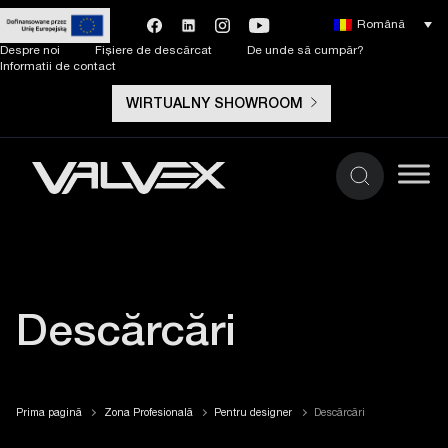
Română
Despre noi
Fișiere de descărcat
De unde să cumpăr?
Informatii de contact
WIRTUALNY SHOWROOM
Descărcări
Prima pagină
Zona Profesională
Pentru designer
Descărcări