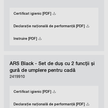
Certificat igienic [PDF]
Declarație națională de performanță [PDF]
Instruire [PDF]
ARS Black - Set de duș cu 2 funcții și
gură de umplere pentru cadă
2419910
Certificat igienic [PDF]
Declarație națională de performanță [PDF]