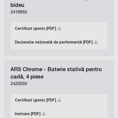
bideu
2419950
Certificat igienic [PDF]
Declarație națională de performanță [PDF]
ARS Chrome - Baterie stativă pentru
cadă, 4 piese
2420550
Certificat igienic [PDF]
Instruire [PDF]