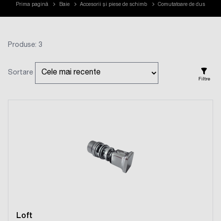
Prima pagină
Baie
Accesorii și piese de schimb
Comutatoare de dus
Produse: 3
Sortare
Filtre
Loft