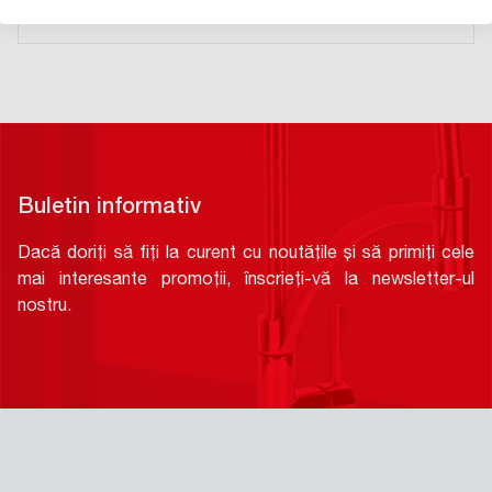
›
Buletin informativ
Dacă doriți să fiți la curent cu noutățile și să primiți cele
mai interesante promoții, înscrieți-vă la newsletter-ul
nostru.