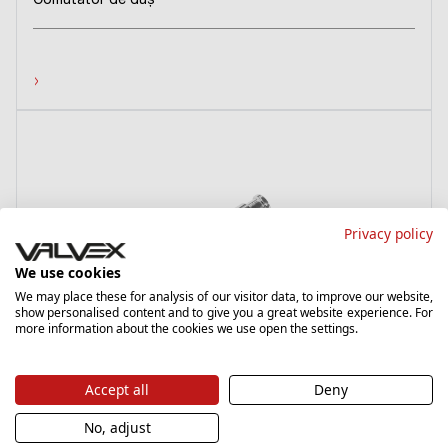
Comutator de duş
›
Privacy policy
We use cookies
We may place these for analysis of our visitor data, to improve our website,
show personalised content and to give you a great website experience. For
more information about the cookies we use open the settings.
2454290
Comutator de duş
Accept all
Deny
No, adjust