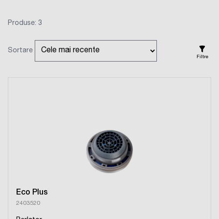
Produse: 3
Sortare
Filtre
Eco Plus
2403520