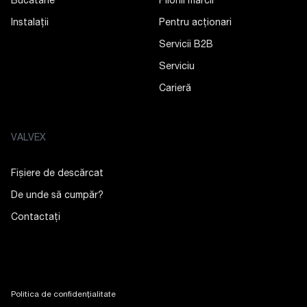
Bucătărie
Pilonii mărcii
Instalații
Pentru acționari
Servicii B2B
Serviciu
Carieră
VALVEX
Fișiere de descărcat
De unde să cumpăr?
Contactaţi
Politica de confidențialitate