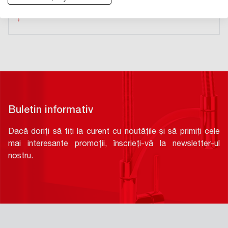
›
Buletin informativ
Dacă doriți să fiți la curent cu noutățile și să primiți cele
mai interesante promoții, înscrieți-vă la newsletter-ul
nostru.