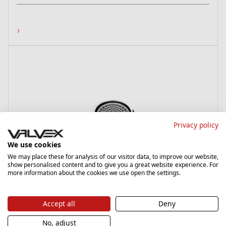
›
Privacy policy
We use cookies
We may place these for analysis of our visitor data, to improve our website,
show personalised content and to give you a great website experience. For
Standard
more information about the cookies we use open the settings.
Chrome
2402860
Accept all
Deny
Perlator
No, adjust