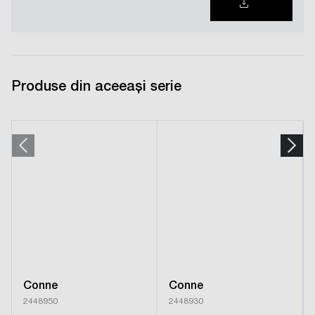
Produse din aceeași serie
Conne
Conne
2448950
2448930