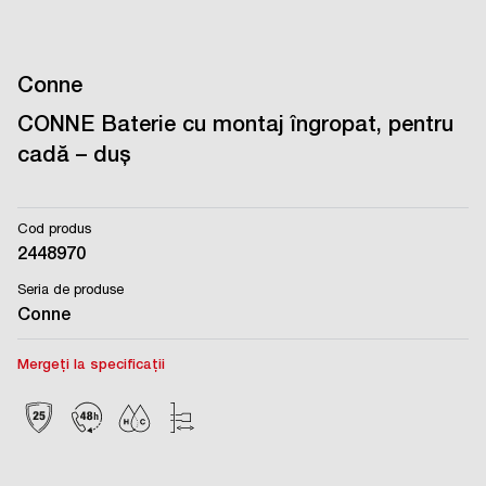
Conne
CONNE Baterie cu montaj îngropat, pentru
cadă – duș
Cod produs
2448970
Seria de produse
Conne
Mergeți la specificații