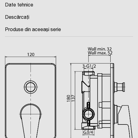
Date tehnice
Descărcați
Produse din aceeași serie