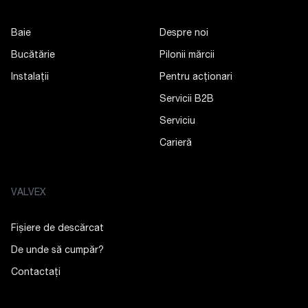
Baie
Despre noi
Bucătărie
Pilonii mărcii
Instalații
Pentru acționari
Servicii B2B
Serviciu
Carieră
VALVEX
Fișiere de descărcat
De unde să cumpăr?
Contactaţi