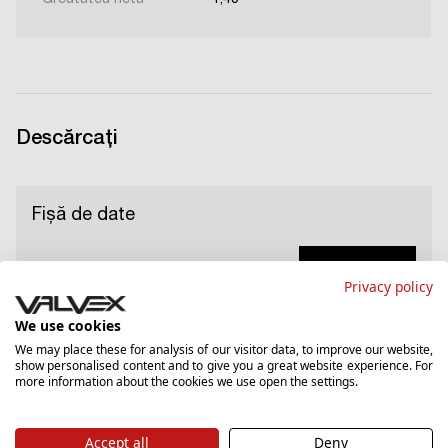
Descărcați
Fișă de date
Descărcați
PDF
66.14 KB
Privacy policy
We use cookies
We may place these for analysis of our visitor data, to improve our website,
show personalised content and to give you a great website experience. For
Card de garanție
more information about the cookies we use open the settings.
Descărcați
PDF
2309.94 KB
Accept all
Deny