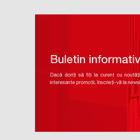
Buletin informati
Dacă doriți să fiți la curent cu noutăți
interesante promoții, înscrieți-vă la newsl