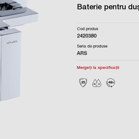
Baterie pentru du
Cod produs
2420380
Seria de produse
ARS
Mergeți la specificații