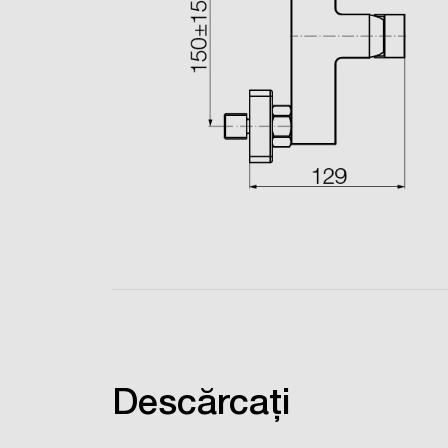
Descărcați