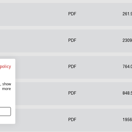
PDF
261.
PDF
2309
policy
PDF
764.
e, show
r more
PDF
848.
PDF
1956