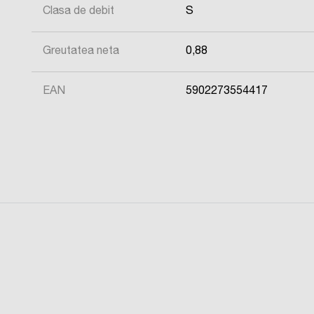
Clasa de debit
S
Greutatea neta
0,88
EAN
5902273554417