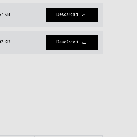
67 KB
Descărcați
92 KB
Descărcați