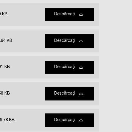
9 KB
Descărcați
.94 KB
Descărcați
01 KB
Descărcați
58 KB
Descărcați
9.78 KB
Descărcați