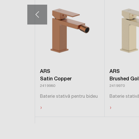
ARS
ARS
Satin Copper
Brushed Go
2419980
2419970
Baterie stativă pentru bideu
Baterie stativ
›
›
Ascundeți produsele