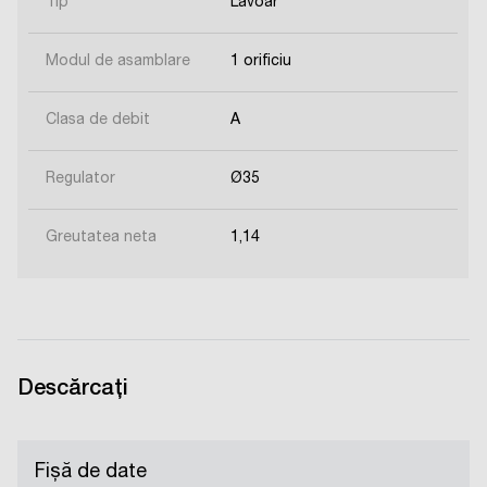
Tip
Lavoar
Modul de asamblare
1 orificiu
Clasa de debit
A
Regulator
Ø35
Greutatea neta
1,14
Descărcați
Fișă de date