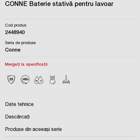
CONNE Baterie stativă pentru lavoar
Cod produs
2448940
Seria de produse
Conne
Mergeți la specificații
Date tehnice
Descărcați
Produse din aceeași serie