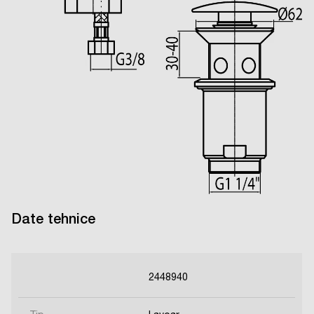
Date tehnice
2448940