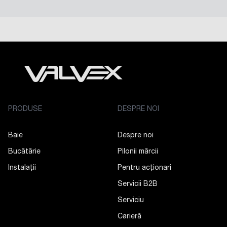
PRODUSE
DESPRE NOI
Baie
Despre noi
Bucătărie
Pilonii mărcii
Instalații
Pentru acționari
Servicii B2B
Serviciu
Carieră