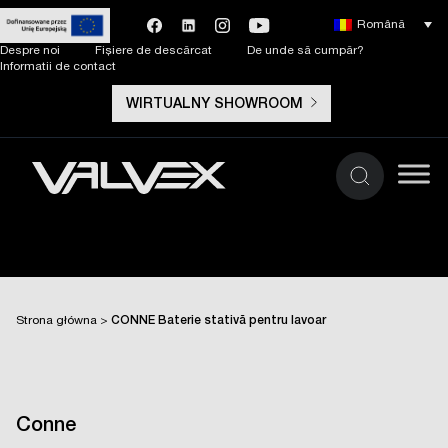
Română
Despre noi
Fișiere de descărcat
De unde să cumpăr?
Informatii de contact
WIRTUALNY SHOWROOM
Strona główna
>
CONNE Baterie stativă pentru lavoar
Conne