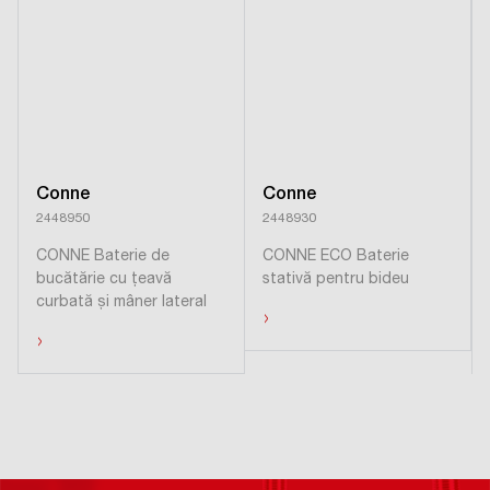
Conne
Conne
2448950
2448930
CONNE Baterie de
CONNE ECO Baterie
bucătărie cu ţeavă
stativă pentru bideu
curbată și mâner lateral
›
›