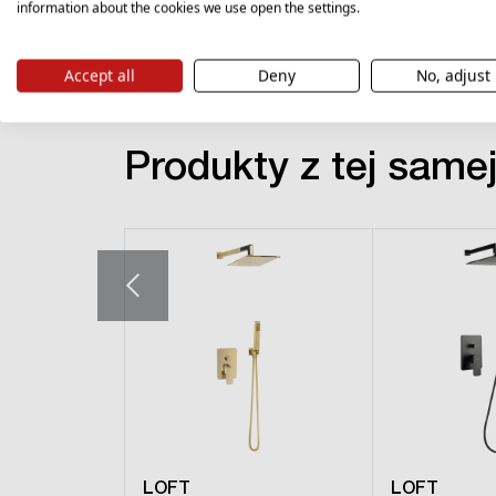
information about the cookies we use open the settings.
Accept all
Deny
No, adjust
Produkty z tej samej 
LOFT
LOFT