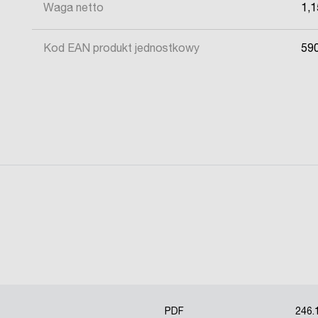
Waga netto
1,1
Kod EAN produkt jednostkowy
59
PDF
246.