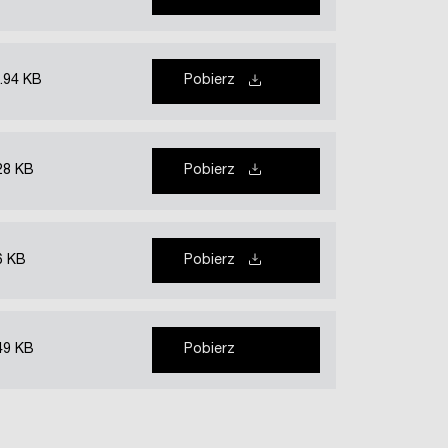
.94 KB
Pobierz
28 KB
Pobierz
6 KB
Pobierz
49 KB
Pobierz