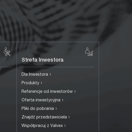
Strefa Inwestora
›
Dla Inwestora
›
Produkty
›
Referencje od inwestorów
›
Oferta inwestycyjna
›
Pliki do pobrania
›
Znajdź przedstawiciela
›
Współpracuj z Valvex