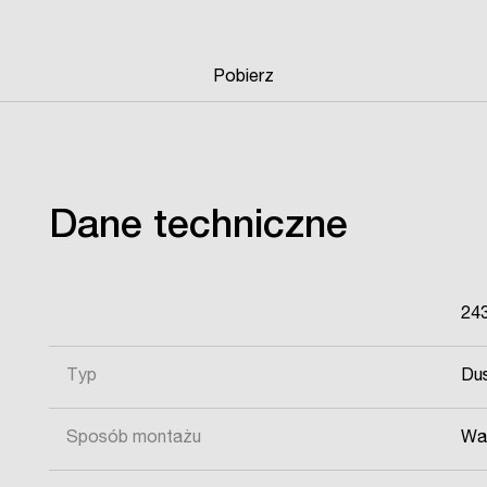
Pobierz
Dane techniczne
24
Typ
Du
Sposób montażu
Wa