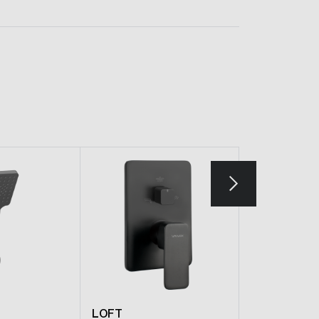
LOFT
LOFT