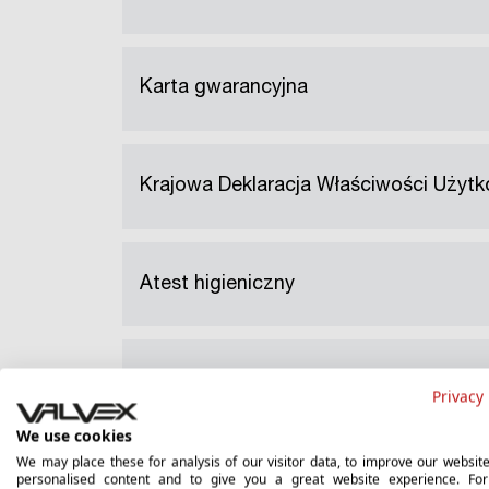
Karta gwarancyjna
Krajowa Deklaracja Właściwości Użyt
Atest higieniczny
Karta Katalogowa EN
Privacy 
We use cookies
We may place these for analysis of our visitor data, to improve our websit
personalised content and to give you a great website experience. Fo