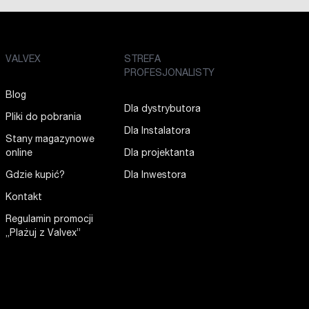
VALVEX
STREFA
PROFESJONALISTY
Blog
Dla dystrybutora
Pliki do pobrania
Dla Instalatora
Stany magazynowe
online
Dla projektanta
Gdzie kupić?
Dla Inwestora
Kontakt
Regulamin promocji
„Plażuj z Valvex”