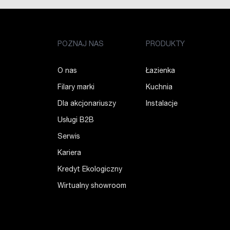
POZNAJ NAS
PRODUKTY
O nas
Łazienka
Filary marki
Kuchnia
Dla akcjonariuszy
Instalacje
Usługi B2B
Serwis
Kariera
Kredyt Ekologiczny
Wirtualny showroom