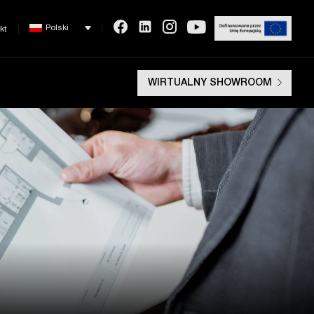
Polski
kt
WIRTUALNY SHOWROOM