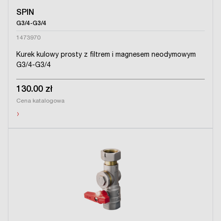
SPIN
G3/4-G3/4
1473970
Kurek kulowy prosty z filtrem i magnesem neodymowym
G3/4-G3/4
130.00 zł
Cena katalogowa
›