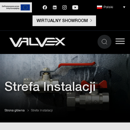
Polski
WIRTUALNY SHOWROOM
Strefa Instalacji
Strona główna
Strefa Instalacji