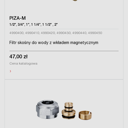
PIZA-M
1/2", 3/4", 1", 1 1/4", 1 1/2" , 2"
4990400, 4990410, 4990420, 4990430, 4990440, 4990450
Filtr skośny do wody z wkładem magnetycznym
47,00 zł
Cena katalogowa
›