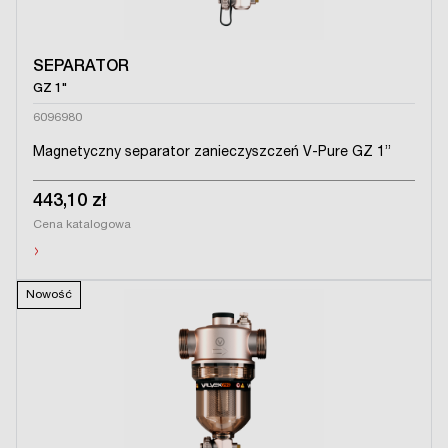
SEPARATOR
GZ 1"
6096980
Magnetyczny separator zanieczyszczeń V-Pure GZ 1’’
443,10 zł
Cena katalogowa
›
Nowość