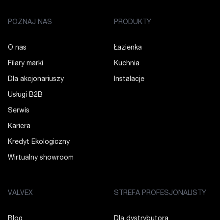
POZNAJ NAS
PRODUKTY
O nas
Łazienka
Filary marki
Kuchnia
Dla akcjonariuszy
Instalacje
Usługi B2B
Serwis
Kariera
Kredyt Ekologiczny
Wirtualny showroom
VALVEX
STREFA PROFESJONALISTY
Blog
Dla dystrybutora