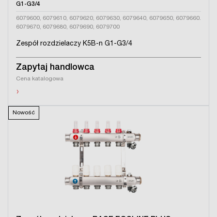
G1-G3/4
6079600, 6079610, 6079620, 6079630, 6079640, 6079650, 6079660.
6079670, 6079680, 6079690, 6079700
Zespół rozdzielaczy K5B-n G1-G3/4
Zapytaj handlowca
Cena katalogowa
›
Nowość