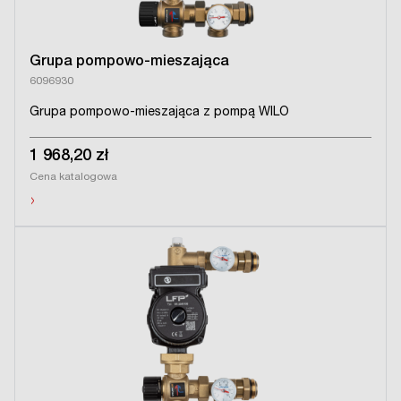
Grupa pompowo-mieszająca
6096930
Grupa pompowo-mieszająca z pompą WILO
1 968,20 zł
Cena katalogowa
›