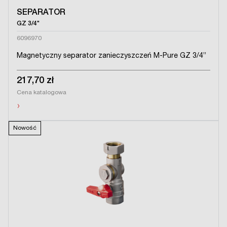
SEPARATOR
GZ 3/4"
6096970
Magnetyczny separator zanieczyszczeń M-Pure GZ 3/4”
217,70 zł
Cena katalogowa
›
Nowość