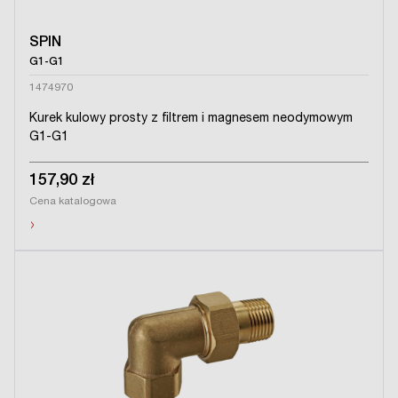
SPIN
G1-G1
1474970
Kurek kulowy prosty z filtrem i magnesem neodymowym
G1-G1
157,90 zł
Cena katalogowa
›