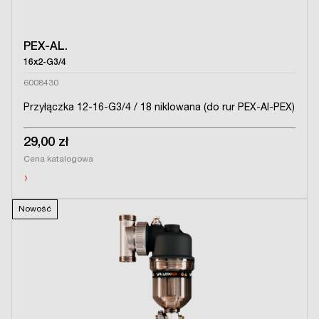
PEX-AL.
16x2-G3/4
6008430
Przyłączka 12-16-G3/4 / 18 niklowana (do rur PEX-Al-PEX)
29,00 zł
Cena katalogowa
›
Nowość