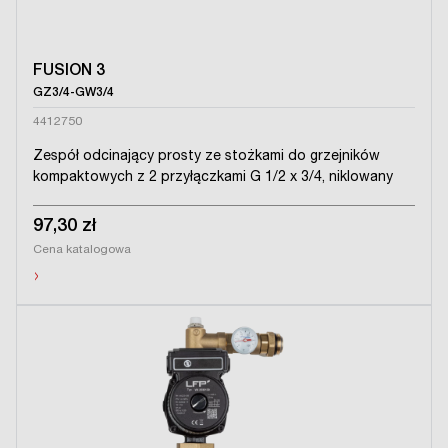
FUSION 3
GZ3/4-GW3/4
4412750
Zespół odcinający prosty ze stożkami do grzejników
kompaktowych z 2 przyłączkami G 1/2 x 3/4, niklowany
97,30 zł
Cena katalogowa
›