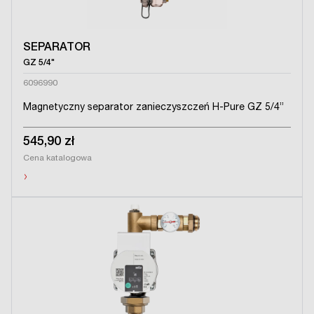
SEPARATOR
GZ 5/4"
6096990
Magnetyczny separator zanieczyszczeń H-Pure GZ 5/4”
545,90 zł
Cena katalogowa
›