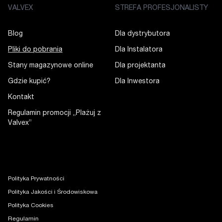
VALVEX
STREFA PROFESJONALISTY
Blog
Dla dystrybutora
Pliki do pobrania
Dla Instalatora
Stany magazynowe online
Dla projektanta
Gdzie kupić?
Dla Inwestora
Kontakt
Regulamin promocji „Plażuj z
Valvex”
Polityka Prywatności
Polityka Jakości i Środowiskowa
Polityka Cookies
Regulamin