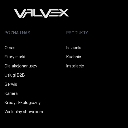
POZNAJ NAS
PRODUKTY
O nas
Łazienka
Filary marki
Kuchnia
Dla akcjonariuszy
Instalacje
Usługi B2B
Serwis
Kariera
Kredyt Ekologiczny
Wirtualny showroom