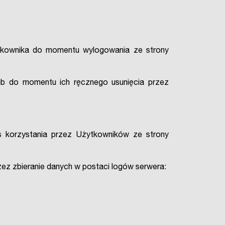
ytkownika do momentu wylogowania ze strony
ub do momentu ich ręcznego usunięcia przez
 korzystania przez Użytkowników ze strony
zez zbieranie danych w postaci logów serwera: