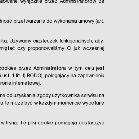
talowane wyłącznie przez Administratorów za
dność przetwarzania do wykonania umowy (art.
nika. Używamy ciasteczek funkcjonalnych, aby:
miętać czy proponowaliśmy Ci już wcześniej
okies przez Administratora w tym celu jest
 ust. 1 lit. f) RODO), polegający na zapewnieniu
ronie internetowej.
ne od uzyskania zgody użytkownika serwisu na
goda ta może być w każdym momencie wycofana
witryną. Te pliki cookie pomagają dostarczyć