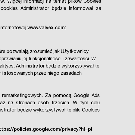
. Więcej informacji na temat plików Cookies
cookies Administrator będzie informował za
 internetowej
www.valvex.com
:
tóre pozwalają zrozumieć jak Użytkownicy
rawianiu jej funkcjonalności i zawartości. W
litycs. Administrator będzie wykorzystywał te
cy i stosowanych przez niego zasadach
 i remarketingowych. Za pomocą Google Ads
az na stronach osób trzecich. W tym celu
strator będzie wykorzystywał te pliki Cookies
ttps://policies.google.com/privacy?hl=pl