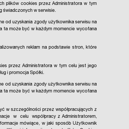
h plików cookies przez Administratora w tym
ług świadczonych w serwisie.
ne od uzyskania zgody użytkownika serwisu na
goda ta może być w każdym momencie wycofana
izowanych reklam na podstawie stron, które
 przez Administratora w tym celu jest jego
ług i promocja Spółki.
e od uzyskania zgody użytkownika serwisu na
oda ta może być w każdym momencie wycofana
yć w szczególności przez współpracujących z
acje w celu współpracy z Administratorem,
formacje mówiące, w jaki sposób Użytkownik