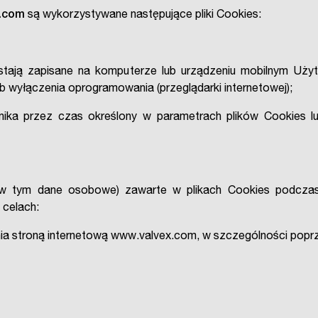
.com
są wykorzystywane następujące pliki Cookies:
ostają zapisane na komputerze lub urządzeniu mobilnym Uż
ub wyłączenia oprogramowania (przeglądarki internetowej);
nika przez czas określony w parametrach plików Cookies l
 (w tym dane osobowe) zawarte w plikach Cookies podczas
 celach:
ania stroną internetową www.valvex.com, w szczególności popr