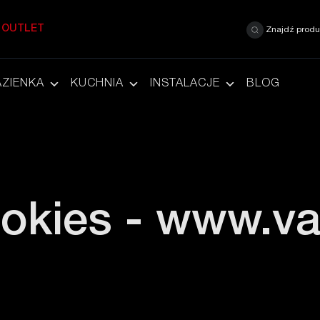
OUTLET
Znajdź produ
AZIENKA
KUCHNIA
INSTALACJE
BLOG
ookies - www.v