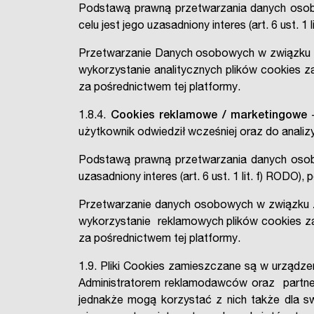
Podstawą prawną przetwarzania danych osobo
celu jest jego uzasadniony interes (art. 6 ust. 
Przetwarzanie Danych osobowych w związku z 
wykorzystanie analitycznych plików cookies
za pośrednictwem tej platformy.
1.8.4.
Cookies reklamowe / marketingowe
–
użytkownik odwiedził wcześniej oraz do anali
Podstawą prawną przetwarzania danych osobo
uzasadniony interes (art. 6 ust. 1 lit. f) RODO
Przetwarzanie danych osobowych w związku z
wykorzystanie reklamowych plików cookies 
za pośrednictwem tej platformy.
1.9. Pliki Cookies zamieszczane są w urząd
Administratorem reklamodawców oraz partn
jednakże mogą korzystać z nich także dla 