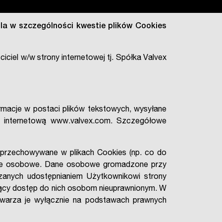
eśla w szczególności kwestie plików Cookies
ściciel w/w strony internetowej tj. Spółka Valvex
formacje w postaci plików tekstowych, wysyłane
ę internetową www.valvex.com. Szczegółowe
 przechowywane w plikach Cookies (np. co do
 dane osobowe. Dane osobowe gromadzone przy
zanych udostępnianiem Użytkownikowi strony
jący dostęp do nich osobom nieuprawnionym. W
twarza je wyłącznie na podstawach prawnych