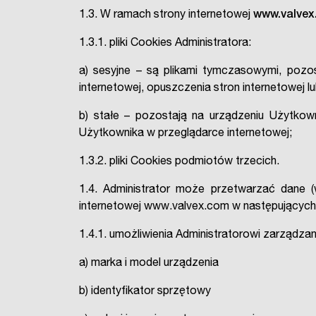
1.3. W ramach strony internetowej
www.valvex
1.3.1. pliki Cookies Administratora:
a) sesyjne – są plikami tymczasowymi, poz
internetowej, opuszczenia stron internetowej l
b) stałe – pozostają na urządzeniu Użytkow
Użytkownika w przeglądarce internetowej;
1.3.2. pliki Cookies podmiotów trzecich.
1.4. Administrator może przetwarzać dane
internetowej www.valvex.com w następujących
1.4.1. umożliwienia Administratorowi zarządz
a) marka i model urządzenia
b) identyfikator sprzętowy