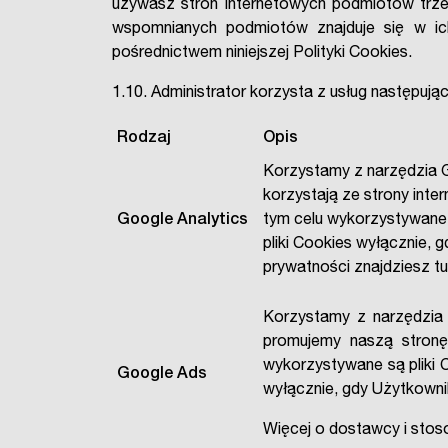
używasz stron internetowych podmiotów trze
wspomnianych podmiotów znajduje się w ich
pośrednictwem niniejszej Polityki Cookies.
1.10. Administrator korzysta z usług następują
Rodzaj
Opis
Korzystamy z narzędzia G
korzystają ze strony inte
Google Analytics
tym celu wykorzystywane 
pliki Cookies wyłącznie,
prywatności znajdziesz tu
Korzystamy z narzędzia
promujemy naszą stronę
wykorzystywane są pliki 
Google Ads
wyłącznie, gdy Użytkownik
Więcej o dostawcy i stos