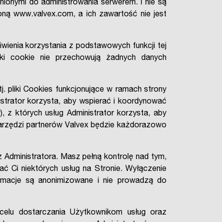
ionymi do administrowania serwerem. i nie są
oną www.valvex.com, a ich zawartość nie jest
wienia korzystania z podstawowych funkcji tej
liki cookie nie przechowują żadnych danych
. pliki Cookies funkcjonujące w ramach strony
istrator korzysta, aby wspierać i koordynować
 z których usług Administrator korzysta, aby
narzędzi partnerów Valvex będzie każdorazowo
 Administratora. Masz pełną kontrolę nad tym,
ć Ci niektórych usług na Stronie. Wyłączenie
ormacje są anonimizowane i nie prowadzą do
 celu dostarczania Użytkownikom usług oraz