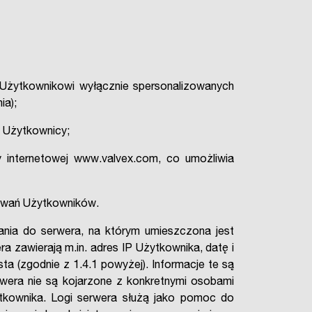
 Użytkownikowi wyłącznie spersonalizowanych
ia);
j Użytkownicy;
y internetowej www.valvex.com, co umożliwia
howań Użytkowników.
ania do serwera, na którym umieszczona jest
a zawierają m.in. adres IP Użytkownika, datę i
ta (zgodnie z 1.4.1 powyżej). Informacje te są
wera nie są kojarzone z konkretnymi osobami
ytkownika. Logi serwera służą jako pomoc do