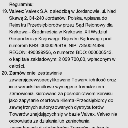
Regulaminu;
Valvex:
Valvex S.A. z siedzibą w Jordanowie, ul. Nad
Skawą 2, 34-240 Jordanów, Polska, wpisana do
Rejestru Przedsiębiorców przez Sąd Rejonowy dla
Krakowa – Śródmieścia w Krakowie, XII Wydział
Gospodarczy Krajowego Rejestru Sądowego pod
numerem KRS: 0000026818, NIP: 7350024499,
REGON: 490399956, o numerze BDO: 000006543,
o kapitale zakładowym: 2 099 700,00, wpłaconym w
całości.
Zamówienie:
zestawienie
zawierającewyspecyfikowane Towary, ich ilość oraz
inne warunki handlowe wymagane formularzem
zamówienia, kierowane za pośrednictwem Serwisu
jako zapytanie ofertowe Klienta-Przedsiębiorcy do
zewnętrznych autoryzowanych dystrybutorów
Towarów znajdujących się w bazie Valvex. Valvex nie
odpowiada za działania lub zaniechania