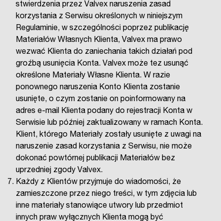
stwierdzenia przez Valvex naruszenia zasad
korzystania z Serwisu określonych w niniejszym
Regulaminie, w szczególności poprzez publikację
Materiałów Własnych Klienta, Valvex ma prawo
wezwać Klienta do zaniechania takich działań pod
groźbą usunięcia Konta. Valvex może tez usunąć
określone Materiały Własne Klienta. W razie
ponownego naruszenia Konto Klienta zostanie
usunięte, o czym zostanie on poinformowany na
adres e-mail Klienta podany do rejestracji Konta w
Serwisie lub później zaktualizowany w ramach Konta.
Klient, którego Materiały zostały usunięte z uwagi na
naruszenie zasad korzystania z Serwisu, nie może
dokonać powtórnej publikacji Materiałów bez
uprzedniej zgody Valvex.
Każdy z Klientów przyjmuje do wiadomości, że
zamieszczone przez niego treści, w tym zdjęcia lub
inne materiały stanowiące utwory lub przedmiot
innych praw wyłącznych Klienta mogą być