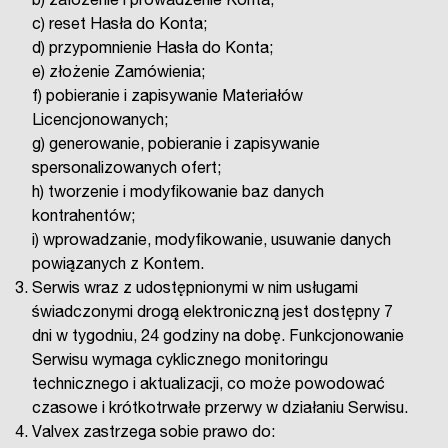
b) założenie i prowadzenie Konta;
c) reset Hasła do Konta;
d) przypomnienie Hasła do Konta;
e) złożenie Zamówienia;
f) pobieranie i zapisywanie Materiałów
Licencjonowanych;
g) generowanie, pobieranie i zapisywanie
spersonalizowanych ofert;
h) tworzenie i modyfikowanie baz danych
kontrahentów;
i) wprowadzanie, modyfikowanie, usuwanie danych
powiązanych z Kontem.
Serwis wraz z udostępnionymi w nim usługami
świadczonymi drogą elektroniczną jest dostępny 7
dni w tygodniu, 24 godziny na dobę. Funkcjonowanie
Serwisu wymaga cyklicznego monitoringu
technicznego i aktualizacji, co może powodować
czasowe i krótkotrwałe przerwy w działaniu Serwisu.
Valvex zastrzega sobie prawo do: