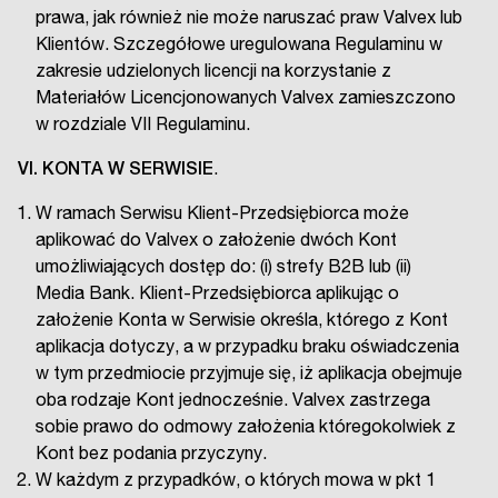
prawa, jak również nie może naruszać praw Valvex lub
Klientów. Szczegółowe uregulowana Regulaminu w
zakresie udzielonych licencji na korzystanie z
Materiałów Licencjonowanych Valvex zamieszczono
w rozdziale VII Regulaminu.
VI. KONTA W SERWISIE
.
W ramach Serwisu Klient-Przedsiębiorca może
aplikować do Valvex o założenie dwóch Kont
umożliwiających dostęp do: (i) strefy B2B lub (ii)
Media Bank. Klient-Przedsiębiorca aplikując o
założenie Konta w Serwisie określa, którego z Kont
aplikacja dotyczy, a w przypadku braku oświadczenia
w tym przedmiocie przyjmuje się, iż aplikacja obejmuje
oba rodzaje Kont jednocześnie. Valvex zastrzega
sobie prawo do odmowy założenia któregokolwiek z
Kont bez podania przyczyny.
W każdym z przypadków, o których mowa w pkt 1