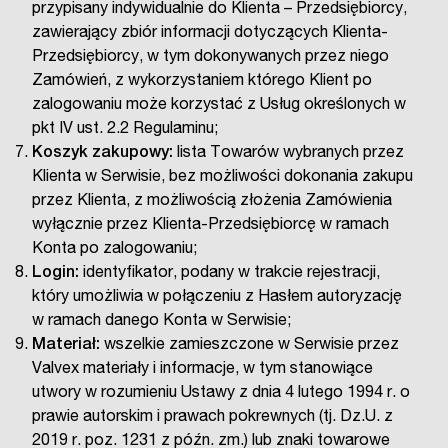
przypisany indywidualnie do Klienta – Przedsiębiorcy,
zawierający zbiór informacji dotyczących Klienta-
Przedsiębiorcy, w tym dokonywanych przez niego
Zamówień, z wykorzystaniem którego Klient po
zalogowaniu może korzystać z Usług określonych w
pkt IV ust. 2.2 Regulaminu;
Koszyk zakupowy:
lista Towarów wybranych przez
Klienta w Serwisie, bez możliwości dokonania zakupu
przez Klienta, z możliwością złożenia Zamówienia
wyłącznie przez Klienta-Przedsiębiorcę w ramach
Konta po zalogowaniu;
Login:
identyfikator, podany w trakcie rejestracji,
który umożliwia w połączeniu z Hasłem autoryzację
w ramach danego Konta w Serwisie;
Materiał:
wszelkie zamieszczone w Serwisie przez
Valvex materiały i informacje, w tym stanowiące
utwory w rozumieniu Ustawy z dnia 4 lutego 1994 r. o
prawie autorskim i prawach pokrewnych (tj. Dz.U. z
2019 r. poz. 1231 z późn. zm.) lub znaki towarowe