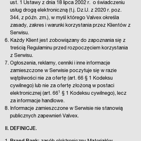
ust. 1 Ustawy z dnia 18 lipca 2002 r. o świadczeniu
usług drogą elektroniczną (t.j. Dz.U. z 2020 r. poz.
344, z późn. zm.), w myśl którego Valvex określa
zasady, zakres i warunki korzystania przez Klientów z
Serwisu.
Każdy Klient jest zobowiązany do zapoznania się z
treścią Regulaminu przed rozpoczęciem korzystania
z Serwisu.
Ogłoszenia, reklamy, cenniki i inne informacje
zamieszczone w Serwisie poczytuje się w razie
wątpliwości nie za ofertę (art. 66 § 1 Kodeksu
cywilnego) lub nie za ofertę złożoną w postaci
1
elektronicznej (art. 66
§ 1 Kodeksu cywilnego), lecz
za informacje handlowe.
Informacje zamieszczone w Serwisie nie stanowią
publicznych zapewnień Valvex.
II. DEFINICJE.