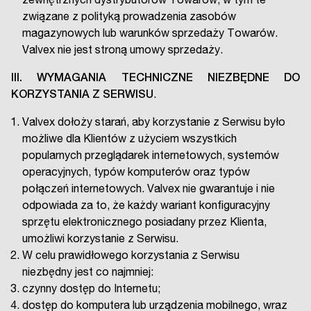
zewnętrznych dystrybutorów Towarów, w tym te
związane z polityką prowadzenia zasobów
magazynowych lub warunków sprzedaży Towarów.
Valvex nie jest stroną umowy sprzedaży.
III.
WYMAGANIA TECHNICZNE NIEZBĘDNE DO
KORZYSTANIA Z SERWISU
.
Valvex dołoży starań, aby korzystanie z Serwisu było
możliwe dla Klientów z użyciem wszystkich
popularnych przeglądarek internetowych, systemów
operacyjnych, typów komputerów oraz typów
połączeń internetowych. Valvex nie gwarantuje i nie
odpowiada za to, że każdy wariant konfiguracyjny
sprzętu elektronicznego posiadany przez Klienta,
umożliwi korzystanie z Serwisu.
W celu prawidłowego korzystania z Serwisu
niezbędny jest co najmniej:
czynny dostęp do Internetu;
dostęp do komputera lub urządzenia mobilnego, wraz