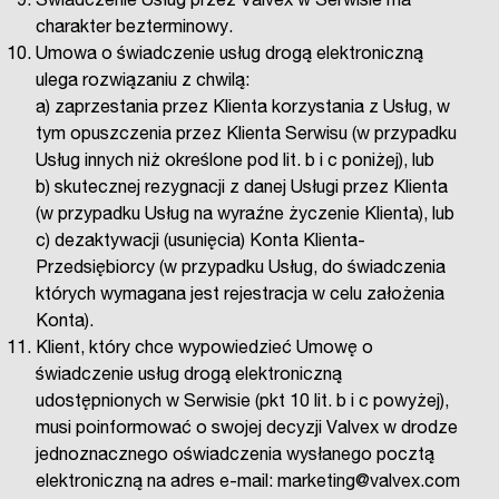
Świadczenie Usług przez Valvex w Serwisie ma
charakter bezterminowy.
Umowa o świadczenie usług drogą elektroniczną
ulega rozwiązaniu z chwilą:
a) zaprzestania przez Klienta korzystania z Usług, w
tym opuszczenia przez Klienta Serwisu (w przypadku
Usług innych niż określone pod lit. b i c poniżej), lub
b) skutecznej rezygnacji z danej Usługi przez Klienta
(w przypadku Usług na wyraźne życzenie Klienta), lub
c) dezaktywacji (usunięcia) Konta Klienta-
Przedsiębiorcy (w przypadku Usług, do świadczenia
których wymagana jest rejestracja w celu założenia
Konta).
Klient, który chce wypowiedzieć Umowę o
świadczenie usług drogą elektroniczną
udostępnionych w Serwisie (pkt 10 lit. b i c powyżej),
musi poinformować o swojej decyzji Valvex w drodze
jednoznacznego oświadczenia wysłanego pocztą
elektroniczną na adres e-mail: marketing@valvex.com