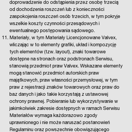
doprowadzenie do odstąpienia przez osobę trzecią
od dochodzenia roszczeń lub z konieczności
zaspokojenia roszczeń osób trzecich, w tym pokryje
wszelkie koszty czynności przesądowych i
ewentualnego postępowania sądowego.
Materiały, w tym Materiały Licencjonowane Valvex,
wliczając w to elementy grafiki, układ i kompozycję
tych elementów (tzw. layout), znaki towarowe
dostępne na stronach oraz podstronach Serwisu,
stanowią przedmiot praw Valvex. Wskazane elementy
mogą stanowić przedmiot autorskich praw
majątkowych, praw własności przemysłowej, w tym
praw z rejestracji znaków towarowych oraz praw do
baz danych i jako takie korzystają z ustawowej
ochrony prawnej. Pobieranie lub wykorzystywanie w
jakimkolwiek zakresie dostępnych w ramach Serwisu
Materiałów wymaga każdorazowo zgody
uprawnionego i nie może naruszać postanowień
Regulaminu oraz powszechnie obowiązującego