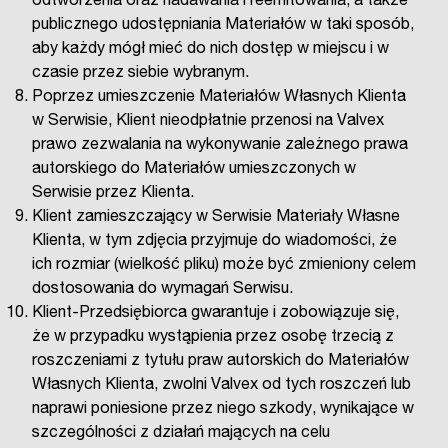
odtworzenia oraz nadawania i reemitowania, a także
publicznego udostępniania Materiałów w taki sposób,
aby każdy mógł mieć do nich dostęp w miejscu i w
czasie przez siebie wybranym.
Poprzez umieszczenie Materiałów Własnych Klienta
w Serwisie, Klient nieodpłatnie przenosi na Valvex
prawo zezwalania na wykonywanie zależnego prawa
autorskiego do Materiałów umieszczonych w
Serwisie przez Klienta.
Klient zamieszczający w Serwisie Materiały Własne
Klienta, w tym zdjęcia przyjmuje do wiadomości, że
ich rozmiar (wielkość pliku) może być zmieniony celem
dostosowania do wymagań Serwisu.
Klient-Przedsiębiorca gwarantuje i zobowiązuje się,
że w przypadku wystąpienia przez osobę trzecią z
roszczeniami z tytułu praw autorskich do Materiałów
Własnych Klienta, zwolni Valvex od tych roszczeń lub
naprawi poniesione przez niego szkody, wynikające w
szczególności z działań mających na celu