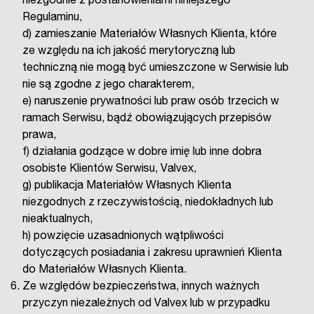
niezgodnie z postanowieniami niniejszego
Regulaminu,
d) zamieszanie Materiałów Własnych Klienta, które
ze względu na ich jakość merytoryczną lub
techniczną nie mogą być umieszczone w Serwisie lub
nie są zgodne z jego charakterem,
e) naruszenie prywatności lub praw osób trzecich w
ramach Serwisu, bądź obowiązujących przepisów
prawa,
f) działania godzące w dobre imię lub inne dobra
osobiste Klientów Serwisu, Valvex,
g) publikacja Materiałów Własnych Klienta
niezgodnych z rzeczywistością, niedokładnych lub
nieaktualnych,
h) powzięcie uzasadnionych wątpliwości
dotyczących posiadania i zakresu uprawnień Klienta
do Materiałów Własnych Klienta.
Ze względów bezpieczeństwa, innych ważnych
przyczyn niezależnych od Valvex lub w przypadku