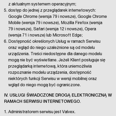
z aktualnym systemem operacyjnym;
dostęp do jednej z przeglądarek internetowych:
Google Chrome (wersja 79 i nowsze), Google Chrome
Mobile (wersja 79 i nowsze), Mozilla Firefox (wersja
79 i nowsze), Safari (wersja 12 i nowsze), Opera
(wersja 71 i nowsze) lub Microsoft Edge;
Dostępność określonych Usług w ramach Serwisu
oraz wgląd do niego uzależnione są od modelu
urządzenia. Treści niedostępne dla danego modelu
mogą nie być wyświetlane. Jeżeli Klient posługuje się
przeglądarką internetową, która uniemożliwia
rozpoznanie modelu urządzenia, dostępność
niektórych funkcji Serwisu w wersji mobilnej oraz
wgląd do niego mogą być ograniczone.
IV.
USŁUGI ŚWIADCZONE DROGĄ ELEKTRONICZNĄ W
RAMACH SERWISU INTERNETOWEGO
.
Administratorem serwisu jest Valvex.