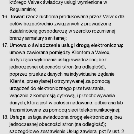
którego Valvex świadczy usługi wymienione w
Regulaminie;
Towar:
rzecz ruchoma produkowana przez Valvex dla
celów bezpośrednio związanych z prowadzoną
działalnością gospodarczą w szeroko rozumianej
branży armatury sanitarnej;
Umowa o świadczenie usługi drogą elektroniczną:
umowa zawierana pomiędzy Klientem a Valvex,
dotycząca wykonania usługi świadczonej bez
jednoczesnej obecności stron (na odległość),
poprzez przekaz danych na indywidualne żądanie
Klienta, przesyłanej i otrzymywanej za pomocą
urządzeń do elektronicznego przetwarzania,
włącznie z kompresją cyfrową, i przechowywania
danych, która jest w całości nadawana, odbierana lub
transmitowana za pomocą sieci telekomunikacyjnej;
Usługa:
usługa świadczona drogą elektroniczną, bez
jednoczesnej obecności stron (na odległość);
szczegółowe zestawienie Usług zawiera pkt IV ust. 2