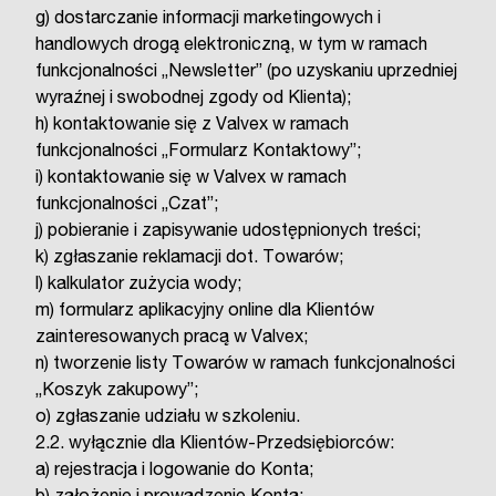
g) dostarczanie informacji marketingowych i
handlowych drogą elektroniczną, w tym w ramach
funkcjonalności „Newsletter” (po uzyskaniu uprzedniej
wyraźnej i swobodnej zgody od Klienta);
h) kontaktowanie się z Valvex w ramach
funkcjonalności „Formularz Kontaktowy”;
i) kontaktowanie się w Valvex w ramach
funkcjonalności „Czat”;
j) pobieranie i zapisywanie udostępnionych treści;
k) zgłaszanie reklamacji dot. Towarów;
l) kalkulator zużycia wody;
m) formularz aplikacyjny online dla Klientów
zainteresowanych pracą w Valvex;
n) tworzenie listy Towarów w ramach funkcjonalności
„Koszyk zakupowy”;
o) zgłaszanie udziału w szkoleniu.
2.2. wyłącznie dla Klientów-Przedsiębiorców:
a) rejestracja i logowanie do Konta;