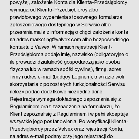
powyżej, założenie Konta dla Klienta-Przedsiębiorcy
wymaga od Klienta-Przedsiębiorcy albo
prawidłowego wypełnienia stosownego formularza
zgłoszeniowego dostępnego w Serwisie albo
przesłania maila z informacją o chęci założenia konta
na adres marketing@valvex.com albo bezpośredniego
kontaktu z Valvex. W ramach rejestracji Klient-
Przedsiębiorca podaje imię, nazwisko (obligatoryjne o
ile prowadzi działalność gospodarczą jako osoba
fizyczna lub w ramach spółki cywilnej), firmę, adres
firmy i adres e-mail (będący Loginem), a w razie woli
skorzystania z pozostałych funkcjonalności Serwisu
należy podać dodatkowe niezbędne dane.
Rejestracja wymaga dokładnego zapoznania się z
Regulaminem oraz zaznaczenia na formularzu, że
Klient zapoznał się z Regulaminem i w pełni akceptuje
wszystkie jego postanowienia. Po weryfikacji Klienta-
Przedsiębiorcy przez Valvex oraz rejestracji Konta,
na adres e-mail podany przy jego rejestracji do