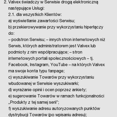
Valvex świadczy w Serwisie drogą elektroniczną
następujące Usługi:
2.1. dla wszystkich Klientów:
a) wyświetlanie zawartości Serwisu;
b) przekierowywanie przy wykorzystaniu hiperłączy
do:
– podstron Serwisu; – innych stron internetowych niż
Serwis, których administratorem jest Valvex lub
podmioty z nim współpracujące; – stron
internetowych portali społecznościowych – tj.
Facebook, Instagram, YouTube – na których Valvex
ma swoje konta typu fanpage;
c) wyszukiwanie Towarów przy wykorzystaniu
wbudowanej w Serwisie wyszukiwarki;
d) wyrażanie opinii i ocen poprzez ankiety;
e) sugerowanie Towarów w ramach funkcjonalności
„Produkty z tej samej serii”;
f) wyszukiwanie adresu autoryzowanych punktów
dystrybucji Towarów (po wpisaniu adresu);