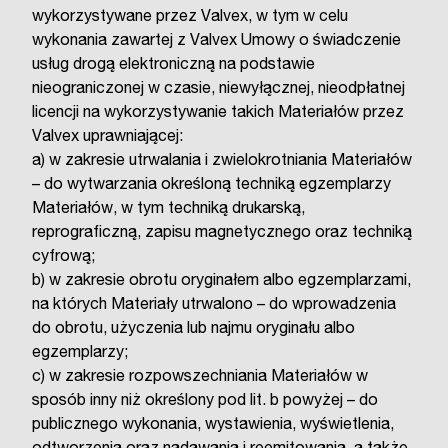
wykorzystywane przez Valvex, w tym w celu
wykonania zawartej z Valvex Umowy o świadczenie
usług drogą elektroniczną na podstawie
nieograniczonej w czasie, niewyłącznej, nieodpłatnej
licencji na wykorzystywanie takich Materiałów przez
Valvex uprawniającej:
a) w zakresie utrwalania i zwielokrotniania Materiałów
– do wytwarzania określoną techniką egzemplarzy
Materiałów, w tym techniką drukarską,
reprograficzną, zapisu magnetycznego oraz techniką
cyfrową;
b) w zakresie obrotu oryginałem albo egzemplarzami,
na których Materiały utrwalono – do wprowadzenia
do obrotu, użyczenia lub najmu oryginału albo
egzemplarzy;
c) w zakresie rozpowszechniania Materiałów w
sposób inny niż określony pod lit. b powyżej – do
publicznego wykonania, wystawienia, wyświetlenia,