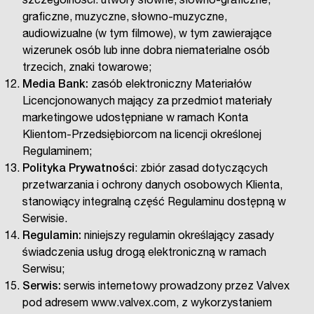
szczególności: utwory słowne, słowno-graficzne,
graficzne, muzyczne, słowno-muzyczne,
audiowizualne (w tym filmowe), w tym zawierające
wizerunek osób lub inne dobra niematerialne osób
trzecich, znaki towarowe;
Media Bank:
zasób elektroniczny Materiałów
Licencjonowanych mający za przedmiot materiały
marketingowe udostępniane w ramach Konta
Klientom-Przedsiębiorcom na licencji określonej
Regulaminem;
Polityka Prywatności
: zbiór zasad dotyczących
przetwarzania i ochrony danych osobowych Klienta,
stanowiący integralną część Regulaminu dostępną w
Serwisie.
Regulamin:
niniejszy regulamin określający zasady
świadczenia usług drogą elektroniczną w ramach
Serwisu;
Serwis:
serwis internetowy prowadzony przez Valvex
pod adresem www.valvex.com, z wykorzystaniem