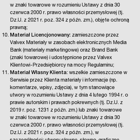
w znaki towarowe w rozumieniu Ustawy z dnia 30
czerwca 2000 r. prawo własności przemysłowej (tj.
Dz.U. z 2021 r. poz. 324 z późn. zm.), objęte ochroną
prawną;
Materiał Licencjonowany:
zamieszczone przez
Valvex Materiały w zasobach elektronicznych Media
Bank (materiały marketingowe) oraz Brand Bank
(znaki towarowe) i udostępnione przez Valvex
Klientowi-Przedsiębiorcy na mocy Regulaminu;
Materiał Własny Klienta
: wszelkie zamieszczone w
Serwisie przez Klienta materiały i informacje (np.
komentarze, wpisy, zdjęcia), w tym stanowiące
utwory w rozumieniu Ustawy z dnia 4 lutego 1994 r. o
prawie autorskim i prawach pokrewnych (tj. Dz.U. z
2019 r. poz. 1231 z późn. zm.) lub znaki towarowe
w znaki towarowe w rozumieniu Ustawy z dnia 30
czerwca 2000 r. prawo własności przemysłowej (tj.
Dz.U. z 2021 r. poz. 324 z późn. zm.), w