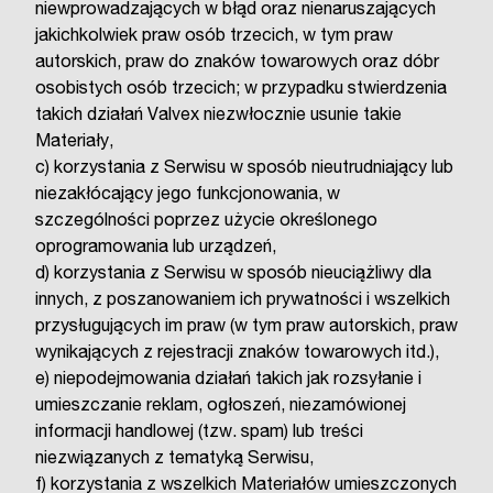
niewprowadzających w błąd oraz nienaruszających
jakichkolwiek praw osób trzecich, w tym praw
autorskich, praw do znaków towarowych oraz dóbr
osobistych osób trzecich; w przypadku stwierdzenia
takich działań Valvex niezwłocznie usunie takie
Materiały,
c) korzystania z Serwisu w sposób nieutrudniający lub
niezakłócający jego funkcjonowania, w
szczególności poprzez użycie określonego
oprogramowania lub urządzeń,
d) korzystania z Serwisu w sposób nieuciążliwy dla
innych, z poszanowaniem ich prywatności i wszelkich
przysługujących im praw (w tym praw autorskich, praw
wynikających z rejestracji znaków towarowych itd.),
e) niepodejmowania działań takich jak rozsyłanie i
umieszczanie reklam, ogłoszeń, niezamówionej
informacji handlowej (tzw. spam) lub treści
niezwiązanych z tematyką Serwisu,
f) korzystania z wszelkich Materiałów umieszczonych