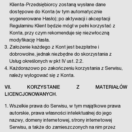
Klienta-Przedsiębiorcy zostaną wysłane dane
dostępowe do Konta (w tym automatycznie
wygenerowane Hasło); po aktywacji i akceptacji
Regulaminu Klient będzie mógł w pełni korzystać z
Konta, przy czym rekomenduje się niezwłoczną
modyfikację Hasła.
Założenie każdego z Kont jest bezpłatne i
dobrowolne, jednak niezbędne do skorzystania z
Usług określonych w pkt IV ust. 2.2.
Każdorazowo po zakończeniu korzystania z Serwisu,
należy wylogować się z Konta.
VII. KORZYSTANIE Z MATERIAŁÓW
LICENCJONOWANYCH
.
Wszelkie prawa do Serwisu, w tym majątkowe prawa
autorskie, prawa własności intelektualnej do jego
nazwy, domeny internetowej, strony internetowej
Serwisu, a także do zamieszczonych na nim przez