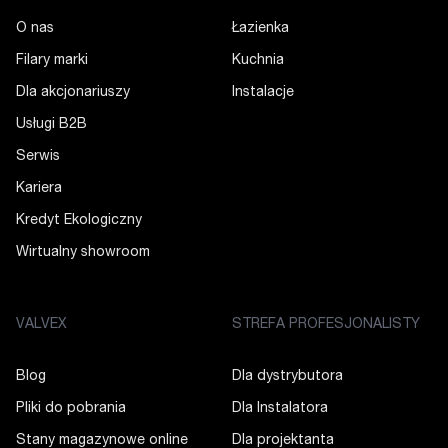
O nas
Łazienka
Filary marki
Kuchnia
Dla akcjonariuszy
Instalacje
Usługi B2B
Serwis
Kariera
Kredyt Ekologiczny
Wirtualny showroom
VALVEX
STREFA PROFESJONALISTY
Blog
Dla dystrybutora
Pliki do pobrania
Dla Instalatora
Stany magazynowe online
Dla projektanta