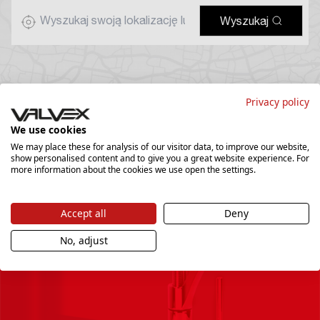
Wyszukaj
Privacy policy
We use cookies
We may place these for analysis of our visitor data, to improve our website,
show personalised content and to give you a great website experience. For
more information about the cookies we use open the settings.
Accept all
Deny
Newsletter
No, adjust
Chcesz być na bieżąco i dostawać najciekawsze
promocje, zapisz się do naszego newslettera.