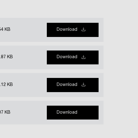
54 KB
Download
.87 KB
Download
.12 KB
Download
07 KB
Download