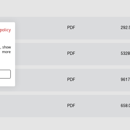
PDF
292.
policy
e, show
r more
PDF
5328
PDF
9617
PDF
658.