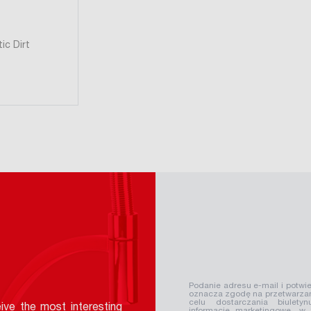
ic Dirt
Podanie adresu e-mail i potwie
oznacza zgodę na przetwarzan
celu dostarczania biuletyn
ive the most interesting