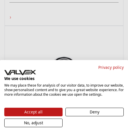
›
Privacy policy
We use cookies
We may place these for analysis of our visitor data, to improve our website,
show personalised content and to give you a great website experience. For
Standard
more information about the cookies we use open the settings.
Chrome
2402860
Accept all
Deny
Areator
No, adjust