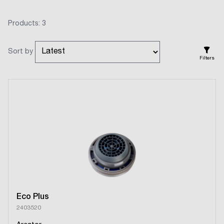
Products: 3
Sort by
Filters
Eco Plus
2403520