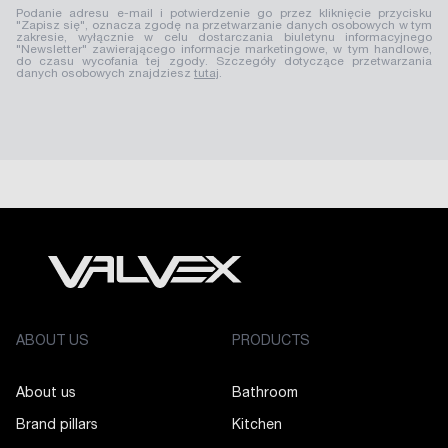
Podanie adresu e-mail i potwierdzenie go przez kliknięcie przycisku
"Zapisz się", oznacza zgodę na przetwarzanie danych osobowych w tym
zakresie, wyłącznie w celu dostarczania biuletynu informacyjnego
"Newsletter" zawierającego informacje marketingowe, w tym handlowe,
do czasu wycofania tej zgody. Szczegóły dotyczące przetwarzania
danych osobowych znajdziesz
tutaj
.
ABOUT US
PRODUCTS
About us
Bathroom
Brand pillars
Kitchen