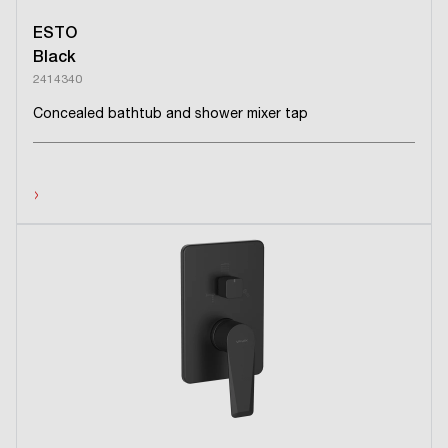
ESTO
Black
2414340
Concealed bathtub and shower mixer tap
›