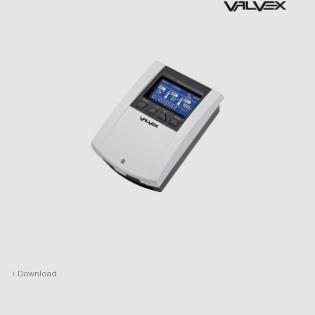
›
Download