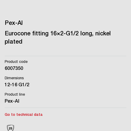
Pex-Al
Eurocone fitting 16×2-G1/2 long, nickel
plated
Product code
6007350
Dimensions
12-16 G1/2
Product line
Pex-Al
Go to technical data