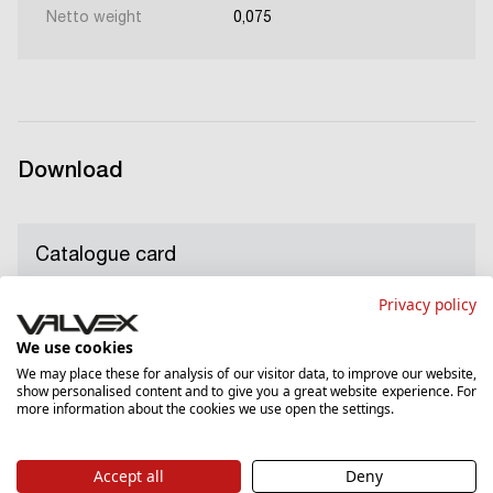
Netto weight
0,075
Download
Catalogue card
Privacy policy
Download
PDF
378.04 KB
We use cookies
We may place these for analysis of our visitor data, to improve our website,
show personalised content and to give you a great website experience. For
more information about the cookies we use open the settings.
Guarantee card
Accept all
Deny
Download