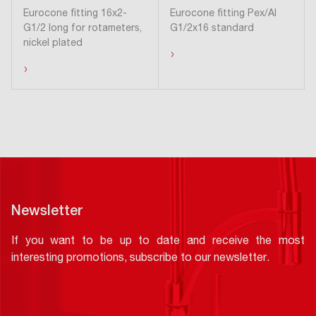
Eurocone fitting 16x2-
Eurocone fitting Pex/Al
G1/2 long for rotameters,
G1/2x16 standard
nickel plated
›
›
Newsletter
If you want to be up to date and receive the most
interesting promotions, subscribe to our newsletter.