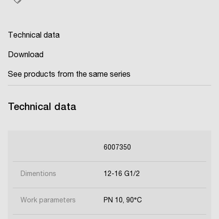
Technical data
Download
See products from the same series
Technical data
6007350
Dimentions
12-16 G1/2
Work parameters
PN 10, 90°C