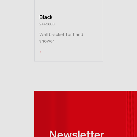
Black
2445600
Wall bracket for hand
shower
›
Hide products
Newsletter