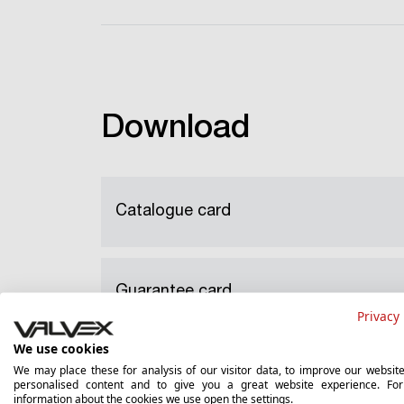
Download
Catalogue card
Guarantee card
Privacy 
We use cookies
We may place these for analysis of our visitor data, to improve our websit
3D Model
personalised content and to give you a great website experience. Fo
information about the cookies we use open the settings.