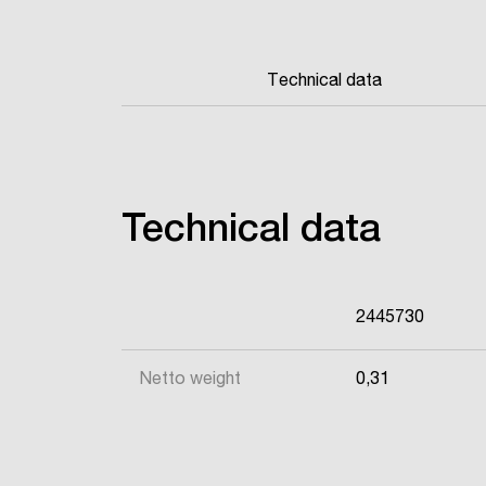
Technical data
Technical data
2445730
Netto weight
0,31