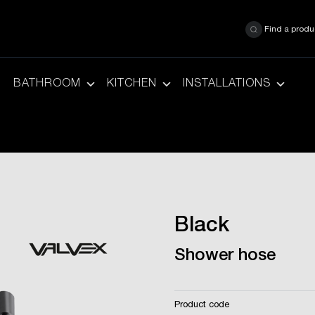
Find a produ
BATHROOM
KITCHEN
INSTALLATIONS
Black
Shower hose
Product code