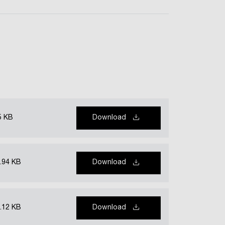
5 KB
Download
.94 KB
Download
.12 KB
Download