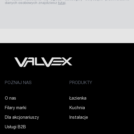
danych osobowych znajdziesz
tutaj
.
POZNAJ NAS
PRODUKTY
O nas
Łazienka
Filary marki
Kuchnia
Dla akcjonariuszy
Instalacje
Usługi B2B