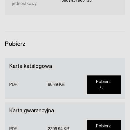
5907451966136
jednostkowy
Pobierz
Karta katalogowa
Pobierz
PDF
60.39 KB
Karta gwarancyjna
Pobierz
PDF
2309.94 KB