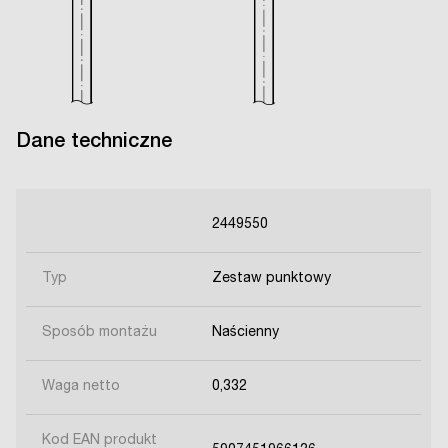
Dane techniczne
2449550
Typ
Zestaw punktowy
Sposób montażu
Naścienny
Waga netto
0,332
Kod EAN produkt