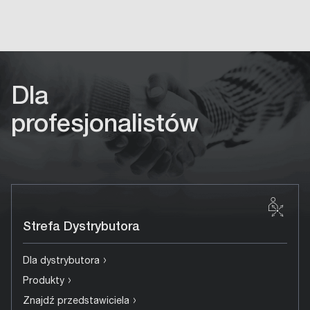
Dla
profesjonalistów
Strefa Dystrybutora
›
Dla dystrybutora
›
Produkty
›
Znajdź przedstawiciela