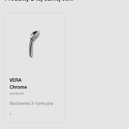
VERA
Chrome
2449430
Słuchawka 3-funkcyjna
›