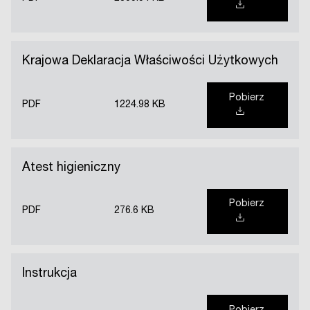
Krajowa Deklaracja Właściwości Użytkowych
Pobierz
PDF
1224.98 KB
Atest higieniczny
Pobierz
PDF
276.6 KB
Instrukcja