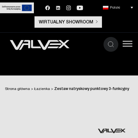
Polski
WIRTUALNY SHOWROOM
Strona główna
>
Łazienka
>
Zestaw natryskowy punktowy 3-funkcyjny