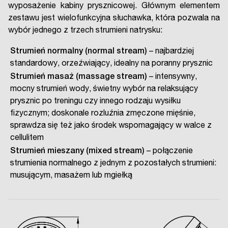
wyposażenie kabiny prysznicowej. Głównym elementem
zestawu jest wielofunkcyjna słuchawka, która pozwala na
wybór jednego z trzech strumieni natrysku:
Strumień normalny
(normal stream)
– najbardziej
standardowy, orzeźwiający, idealny na poranny prysznic
Strumień masaż (massage stream)
– intensywny,
mocny strumień wody, świetny wybór na relaksujący
prysznic po treningu czy innego rodzaju wysiłku
fizycznym; doskonale rozluźnia zmęczone mięśnie,
sprawdza się też jako środek wspomagający w walce z
cellulitem
Strumień mieszany (mixed stream)
– połączenie
strumienia normalnego z jednym z pozostałych strumieni:
musującym, masażem lub mgiełką