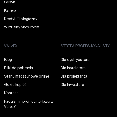
Serwis
Kariera
Kredyt Ekologiczny
Wirtualny showroom
VALVEX
STREFA PROFESJONALISTY
Blog
Dla dystrybutora
Pliki do pobrania
Dla Instalatora
Stany magazynowe online
Dla projektanta
Gdzie kupić?
Dla Inwestora
Kontakt
Regulamin promocji „Plażuj z
Valvex”