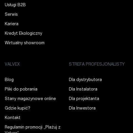
Usługi B2B
Serwis
Kariera
Kredyt Ekologiczny
Wirtualny showroom
VALVEX
STREFA PROFESJONALISTY
Blog
Dla dystrybutora
Pliki do pobrania
Dla Instalatora
Stany magazynowe online
Dla projektanta
Gdzie kupić?
Dla Inwestora
Kontakt
Regulamin promocji „Plażuj z