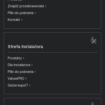
›
Znajdź przedstawiciela
›
Pliki do pobrania
›
Kontakt
Strefa Instalatora
›
Produkty
›
Dla Instalatora
›
Pliki do pobrania
›
ValvexPRO
›
Gdzie kupić?