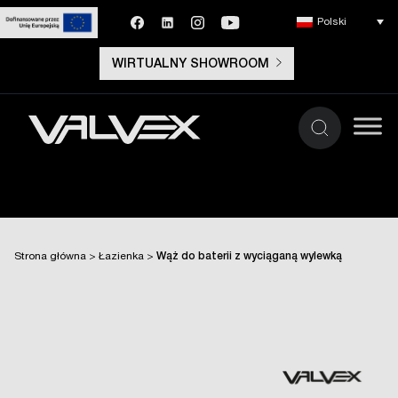
Polski
WIRTUALNY SHOWROOM
Strona główna
>
Łazienka
>
Wąż do baterii z wyciąganą wylewką