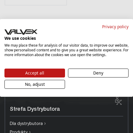
Privacy policy
We use cookies
We may place these for analysis of our visitor data, to improve our website,
show personalised content and to give you a great website experience. For
Dla
more information about the cookies we use open the settings.
profesjonalistów
Accept all
Deny
No, adjust
Strefa Dystrybutora
›
Dla dystrybutora
›
Produkty