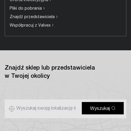
›
Oferta inwestycyjna
›
Pliki do pobrania
›
Znajdź przedstawiciela
›
Współpracuj z Valvex
Znajdź sklep lub przedstawiciela
w Twojej okolicy
Wyszukaj