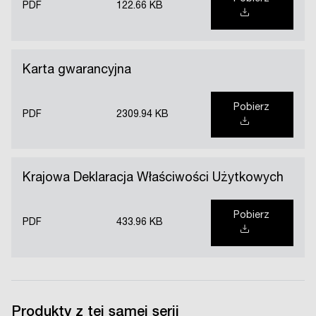
PDF
122.66 KB
Karta gwarancyjna
Pobierz
PDF
2309.94 KB
Krajowa Deklaracja Właściwości Użytkowych
Pobierz
PDF
433.96 KB
Produkty z tej samej serii