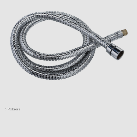
›
Pobierz