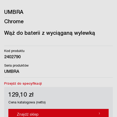
UMBRA
Chrome
Wąż do baterii z wyciąganą wylewką
Kod produktu
2402790
Seria produktów
UMBRA
Przejdź do specyfikacji
129,10 zł
Cena katalogowa (netto)
›
Znajdź sklep