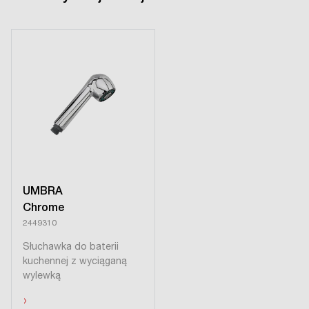
UMBRA
Chrome
2449310
Słuchawka do baterii
kuchennej z wyciąganą
wylewką
›