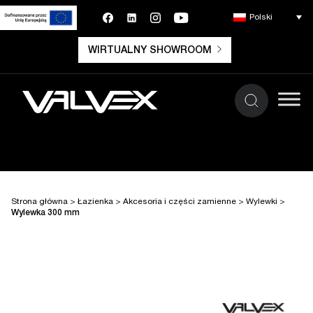
Polski
WIRTUALNY SHOWROOM
Strona główna
>
Łazienka
>
Akcesoria i części zamienne
>
Wylewki
>
Wylewka 300 mm