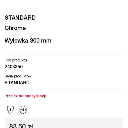
STANDARD
Chrome
Wylewka 300 mm
Kod produktu
2403350
Seria produktów
STANDARD
Przejdź do specyfikacji
83,50 zł