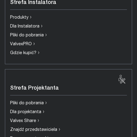
Strefa Instalatora
›
Produkty
›
Dla Instalatora
›
Pliki do pobrania
›
ValvexPRO
›
Gdzie kupić?
Strefa Projektanta
›
Pliki do pobrania
›
Dla projektanta
›
Valvex Share
›
Znajdź przedstawiciela