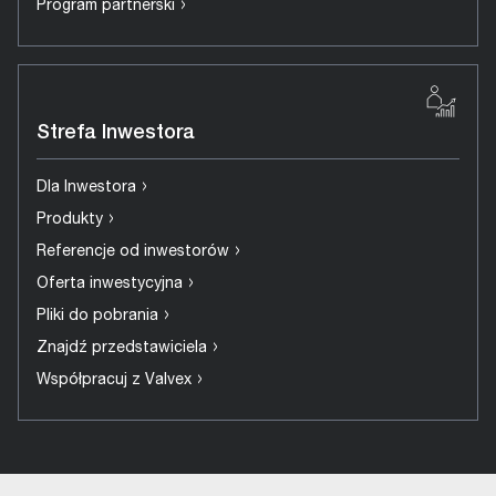
›
Program partnerski
Strefa Inwestora
›
Dla Inwestora
›
Produkty
›
Referencje od inwestorów
›
Oferta inwestycyjna
›
Pliki do pobrania
›
Znajdź przedstawiciela
›
Współpracuj z Valvex