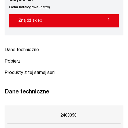
Cena katalogowa (netto)
›
Znajdź sklep
Dane techniczne
Pobierz
Produkty z tej samej serii
Dane techniczne
2403350