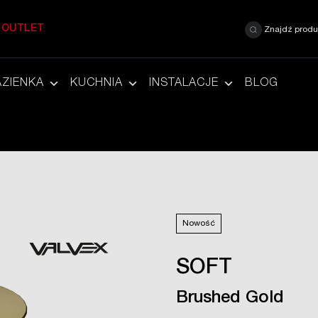
OUTLET
Znajdź produ
AZIENKA
KUCHNIA
INSTALACJE
BLOG
Nowość
SOFT
Brushed Gold