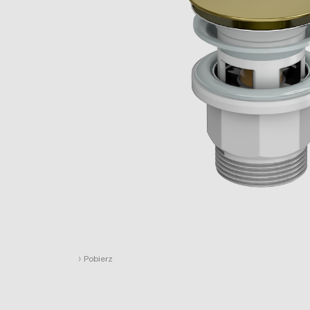
›
Pobierz