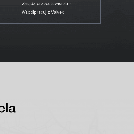
›
Znajdź przedstawiciela
›
Współpracuj z Valvex
ela