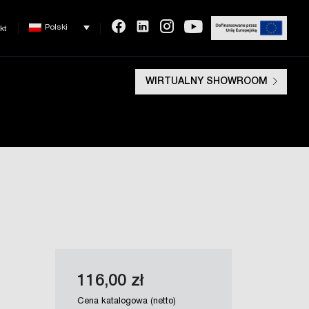
Polski
kt
WIRTUALNY SHOWROOM
116,00 zł
Cena katalogowa (netto)