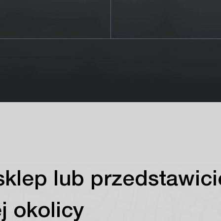
sklep lub przedstawici
j okolicy