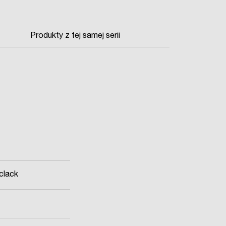
Produkty z tej samej serii
clack