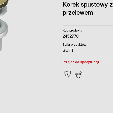
Korek spustowy z
przelewem
Kod produktu
2452770
Seria produktów
SOFT
Przejdź do specyfikacji