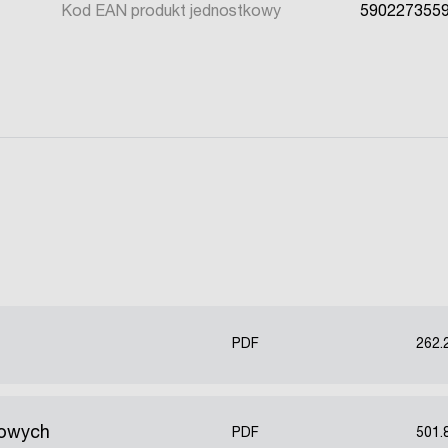
Kod EAN produkt jednostkowy
590227355
PDF
262.
kowych
PDF
501.