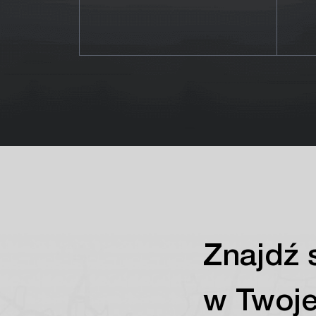
Znajdź 
w Twoje