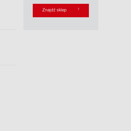
›
Znajdź sklep