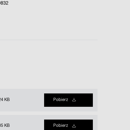
9832
24 KB
Pobierz
85 KB
Pobierz