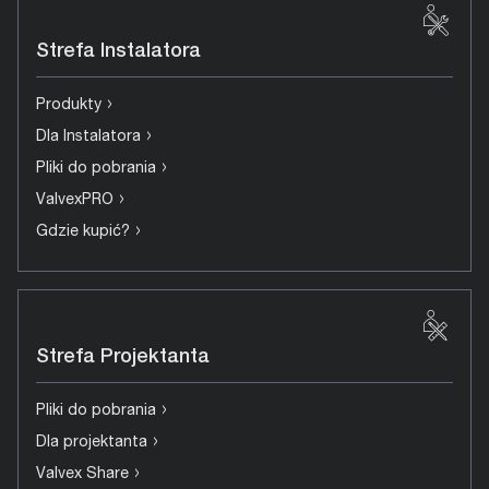
Strefa Instalatora
›
Produkty
›
Dla Instalatora
›
Pliki do pobrania
›
ValvexPRO
›
Gdzie kupić?
Strefa Projektanta
›
Pliki do pobrania
›
Dla projektanta
›
Valvex Share