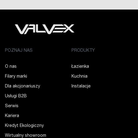
POZNAJ NAS
PRODUKTY
O nas
Łazienka
Filary marki
Kuchnia
Dla akcjonariuszy
Instalacje
Usługi B2B
Serwis
Kariera
Kredyt Ekologiczny
Wirtualny showroom