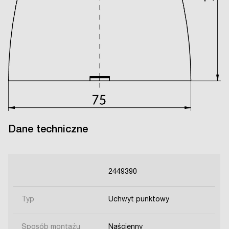
Dane techniczne
2449390
Typ
Uchwyt punktowy
Sposób montażu
Naścienny