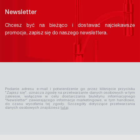
Newsletter
Chcesz być na bieżąco i dostawać najciekawsze
promocje, zapisz się do naszego newslettera.
Podanie adresu e-mail i potwierdzenie go przez kliknięcie przycisku
"Zapisz się", oznacza zgodę na przetwarzanie danych osobowych w tym
zakresie, wyłącznie w celu dostarczania biuletynu informacyjnego
"Newsletter" zawierającego informacje marketingowe, w tym handlowe,
do czasu wycofania tej zgody. Szczegóły dotyczące przetwarzania
danych osobowych znajdziesz
tutaj
.