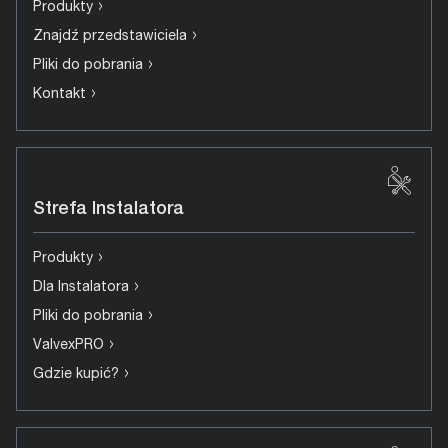
›
Produkty
›
Znajdź przedstawiciela
›
Pliki do pobrania
›
Kontakt
Strefa Instalatora
›
Produkty
›
Dla Instalatora
›
Pliki do pobrania
›
ValvexPRO
›
Gdzie kupić?