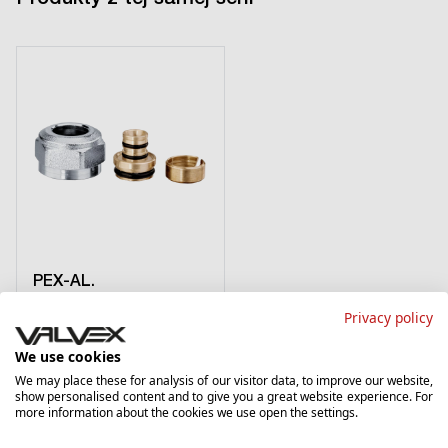
PEX-AL.
16x2-G3/4
Privacy policy
6008430
We use cookies
Przyłączka 12-16-G3/4 /
We may place these for analysis of our visitor data, to improve our website,
18 niklowana (do rur PEX-
show personalised content and to give you a great website experience. For
Al-PEX)
more information about the cookies we use open the settings.
›