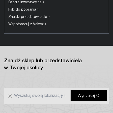
›
Oferta inwestycyjna
›
Pliki do pobrania
›
Znajdź przedstawiciela
›
Współpracuj z Valvex
Znajdź sklep lub przedstawiciela
w Twojej okolicy
Wyszukaj