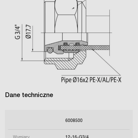
Dane techniczne
6008500
Wymiary
12-16-G3/4