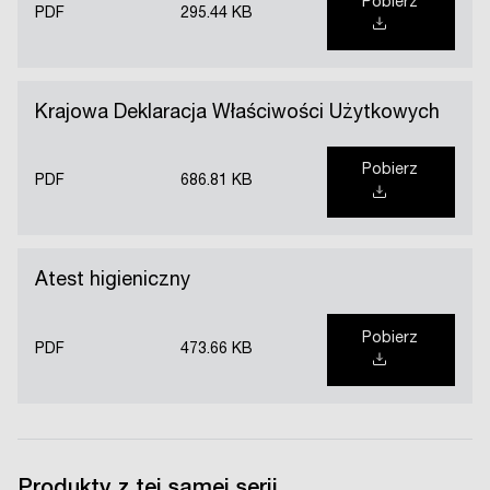
Pobierz
PDF
295.44 KB
Krajowa Deklaracja Właściwości Użytkowych
Pobierz
PDF
686.81 KB
Atest higieniczny
Pobierz
PDF
473.66 KB
Produkty z tej samej serii