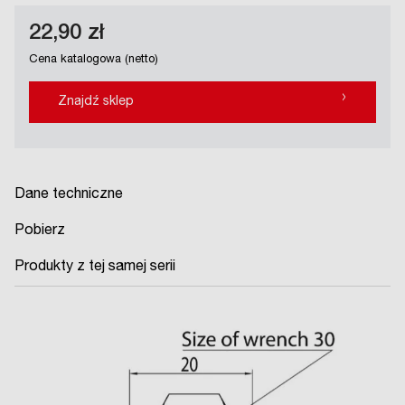
22,90 zł
Cena katalogowa (netto)
›
Znajdź sklep
Dane techniczne
Pobierz
Produkty z tej samej serii