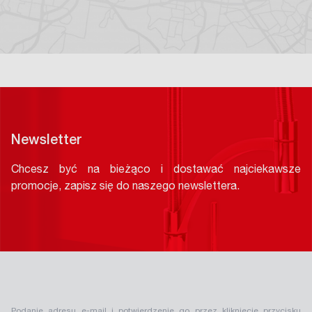
Newsletter
Chcesz być na bieżąco i dostawać najciekawsze
promocje, zapisz się do naszego newslettera.
Podanie adresu e-mail i potwierdzenie go przez kliknięcie przycisku