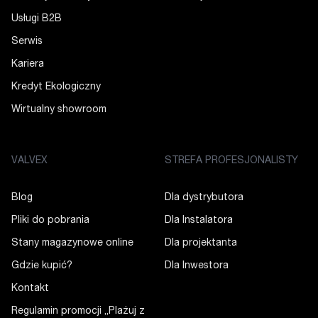
Usługi B2B
Serwis
Kariera
Kredyt Ekologiczny
Wirtualny showroom
VALVEX
STREFA PROFESJONALISTY
Blog
Dla dystrybutora
Pliki do pobrania
Dla Instalatora
Stany magazynowe online
Dla projektanta
Gdzie kupić?
Dla Inwestora
Kontakt
Regulamin promocji „Plażuj z