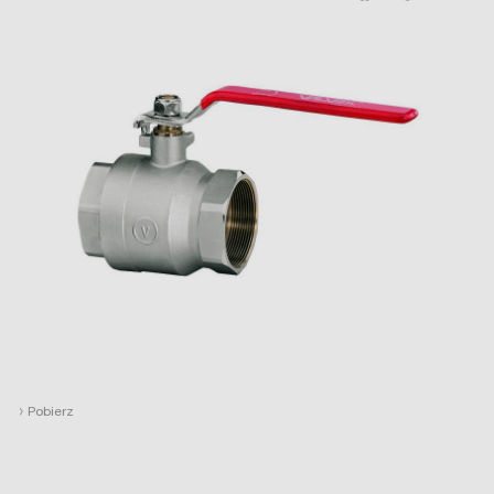
›
Pobierz