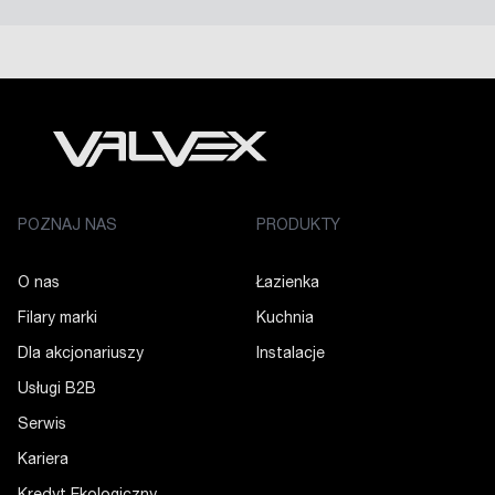
POZNAJ NAS
PRODUKTY
O nas
Łazienka
Filary marki
Kuchnia
Dla akcjonariuszy
Instalacje
Usługi B2B
Serwis
Kariera