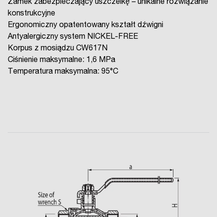
Zamek zabezpieczający uszczelkę – unikalne rozwiązanie
konstrukcyjne
Ergonomiczny opatentowany kształt dźwigni
Antyalergiczny system NICKEL-FREE
Korpus z mosiądzu CW617N
Ciśnienie maksymalne: 1,6 MPa
Temperatura maksymalna: 95°C