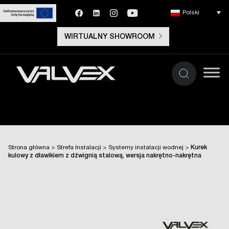
Polski
WIRTUALNY SHOWROOM
Strona główna
>
Strefa Instalacji
>
Systemy instalacji wodnej
>
Kurek
kulowy z dławikiem z dźwignią stalową, wersja nakrętno-nakrętna