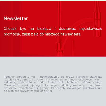
Newsletter
Chcesz być na bieżąco i dostawać najciekawsze
promocje, zapisz się do naszego newslettera.
Podanie adresu e-mail i potwierdzenie go przez kliknięcie przycisku
"Zapisz się", oznacza zgodę na przetwarzanie danych osobowych w tym
zakresie, wyłącznie w celu dostarczania biuletynu informacyjnego
"Newsletter" zawierającego informacje marketingowe, w tym handlowe,
do czasu wycofania tej zgody. Szczegóły dotyczące przetwarzania
danych osobowych znajdziesz
tutaj
.