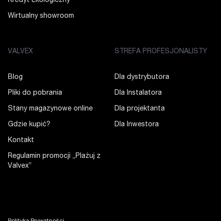
Kredyt Ekologiczny
Wirtualny showroom
VALVEX
STREFA PROFESJONALISTY
Blog
Dla dystrybutora
Pliki do pobrania
Dla Instalatora
Stany magazynowe online
Dla projektanta
Gdzie kupić?
Dla Inwestora
Kontakt
Regulamin promocji „Plażuj z
Valvex”