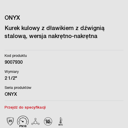
ONYX
Kurek kulowy z dławikiem z dźwignią
stalową, wersja nakrętno-nakrętna
Kod produktu
9007930
Wymiary
2 1/2"
Seria produktów
ONYX
Przejdź do specyfikacji