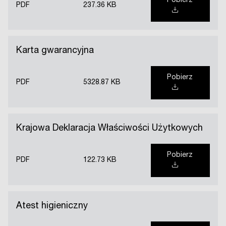
Pobierz
PDF
237.36 KB
Karta gwarancyjna
Pobierz
PDF
5328.87 KB
Krajowa Deklaracja Właściwości Użytkowych
Pobierz
PDF
122.73 KB
Atest higieniczny