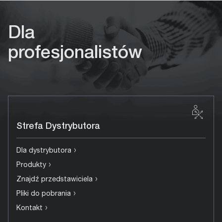
Dla
profesjonalistów
Strefa Dystrybutora
›
Dla dystrybutora
›
Produkty
›
Znajdź przedstawiciela
›
Pliki do pobrania
›
Kontakt