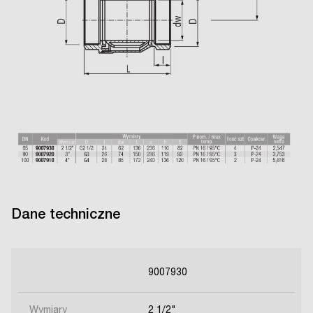
Dane techniczne
9007930
Wymiary
2 1/2"