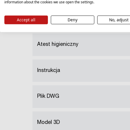
information about the cookies we use open the settings.
Karta gwarancyjna
Accept all
Deny
No, adjust
Atest higieniczny
Instrukcja
Plik DWG
Model 3D