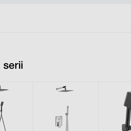
serii