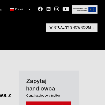
Polski
kt
WIRTUALNY SHOWROOM
Zapytaj
handlowca
wa z
Cena katalogowa (netto)