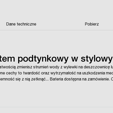
Dane techniczne
Pobierz
stem podtynkowy w stylow
łatwością zmienisz strumień wody z wylewki na deszczownicę
ówne cechy to twardość oraz wytrzymałość na uszkodzenia me
emność się z nią zetknąć... Bateria dostępna na zamówienie. C