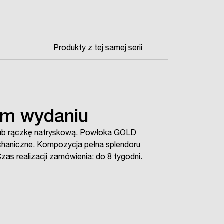
Produkty z tej samej serii
ym wydaniu
 lub rączkę natryskową. Powłoka GOLD
chaniczne. Kompozycja pełna splendoru
zas realizacji zamówienia: do 8 tygodni.