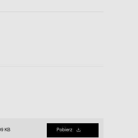
99 KB
Pobierz