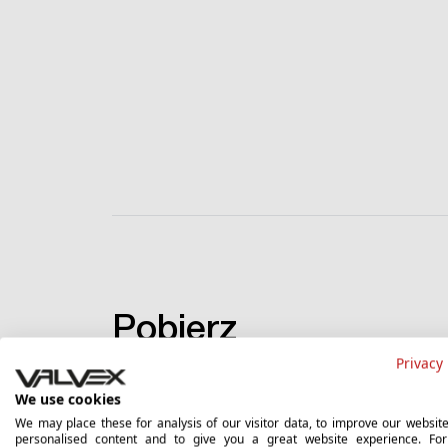
Pobierz
Privacy 
We use cookies
Karta katalogowa
We may place these for analysis of our visitor data, to improve our websit
personalised content and to give you a great website experience. Fo