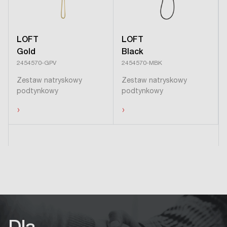
LOFT
LOFT
Gold
Black
2454570-GPV
2454570-MBK
Zestaw natryskowy
Zestaw natryskowy
podtynkowy
podtynkowy
›
›