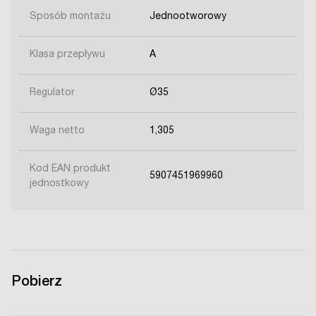
Sposób montażu
Jednootworowy
Klasa przepływu
A
Regulator
Ø35
Waga netto
1,305
Kod EAN produkt
5907451969960
jednostkowy
Pobierz