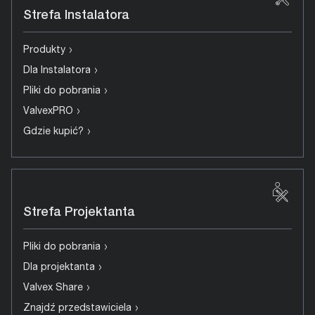
Strefa Instalatora
›
Produkty
›
Dla Instalatora
›
Pliki do pobrania
›
ValvexPRO
›
Gdzie kupić?
Strefa Projektanta
›
Pliki do pobrania
›
Dla projektanta
›
Valvex Share
›
Znajdź przedstawiciela