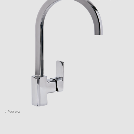
›
Pobierz