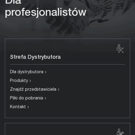
Dla
profesjonalistów
Strefa Dystrybutora
›
Dla dystrybutora
›
Produkty
›
Znajdź przedstawiciela
›
Pliki do pobrania
›
Kontakt