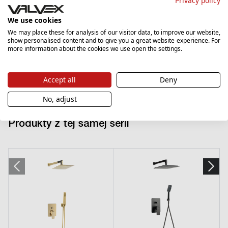
Privacy policy
We use cookies
Model 3D
We may place these for analysis of our visitor data, to improve our website,
show personalised content and to give you a great website experience. For
more information about the cookies we use open the settings.
Pobierz
3DS
1105.61 KB
Accept all
Deny
No, adjust
Produkty z tej samej serii