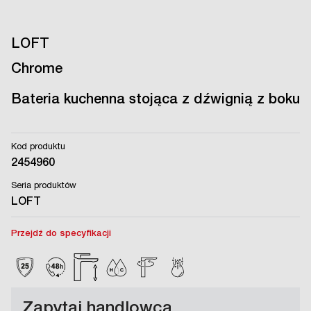
LOFT
Chrome
Bateria kuchenna stojąca z dźwignią z boku
Kod produktu
2454960
Seria produktów
LOFT
Przejdź do specyfikacji
Zapytaj handlowca