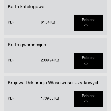
Karta katalogowa
Pobierz
PDF
61.54 KB
Karta gwarancyjna
Pobierz
PDF
2309.94 KB
Krajowa Deklaracja Właściwości Użytkowych
Pobierz
PDF
1739.65 KB