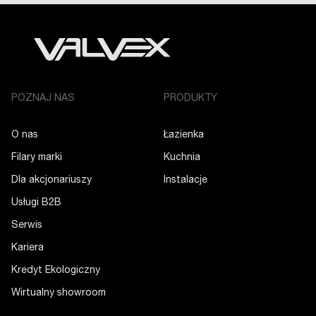
POZNAJ NAS
PRODUKTY
O nas
Łazienka
Filary marki
Kuchnia
Dla akcjonariuszy
Instalacje
Usługi B2B
Serwis
Kariera
Kredyt Ekologiczny
Wirtualny showroom