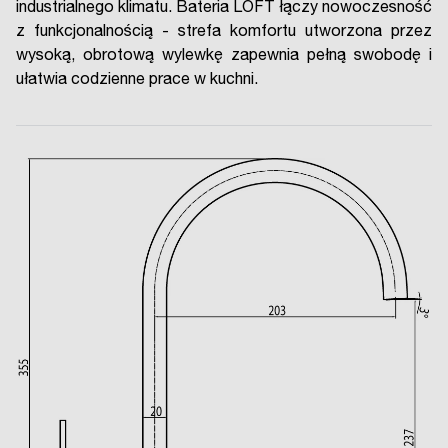
industrialnego klimatu. Bateria LOFT łączy nowoczesność
z funkcjonalnością - strefa komfortu utworzona przez
wysoką, obrotową wylewkę zapewnia pełną swobodę i
ułatwia codzienne prace w kuchni.