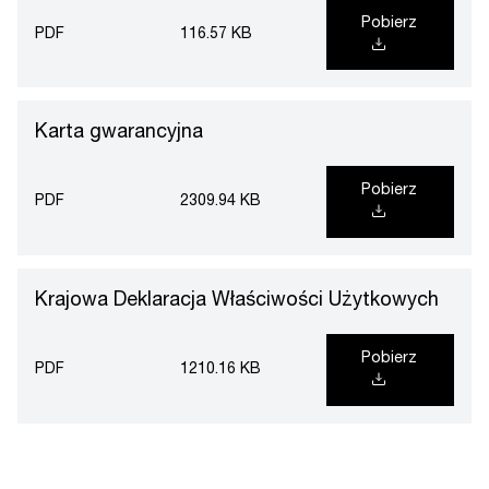
Pobierz
PDF
116.57 KB
Karta gwarancyjna
Pobierz
PDF
2309.94 KB
Krajowa Deklaracja Właściwości Użytkowych
Pobierz
PDF
1210.16 KB