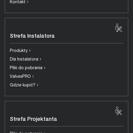
›
Kontakt
Strefa Instalatora
›
Produkty
›
Dla Instalatora
›
Pliki do pobrania
›
ValvexPRO
›
Gdzie kupić?
Strefa Projektanta