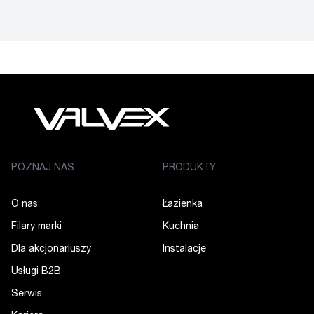
POZNAJ NAS
PRODUKTY
O nas
Łazienka
Filary marki
Kuchnia
Dla akcjonariuszy
Instalacje
Usługi B2B
Serwis