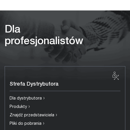
Dla
profesjonalistów
Strefa Dystrybutora
›
Dla dystrybutora
›
Produkty
›
Znajdź przedstawiciela
›
Pliki do pobrania