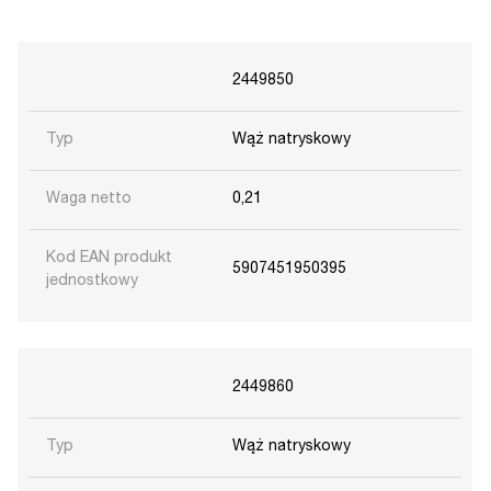
2449850
Typ
Wąż natryskowy
Waga netto
0,21
Kod EAN produkt
5907451950395
jednostkowy
2449860
Typ
Wąż natryskowy