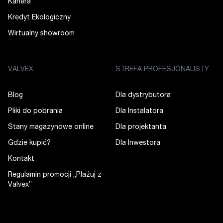
Kariera
Kredyt Ekologiczny
Wirtualny showroom
VALVEX
STREFA PROFESJONALISTY
Blog
Dla dystrybutora
Pliki do pobrania
Dla Instalatora
Stany magazynowe online
Dla projektanta
Gdzie kupić?
Dla Inwestora
Kontakt
Regulamin promocji „Plażuj z
Valvex”