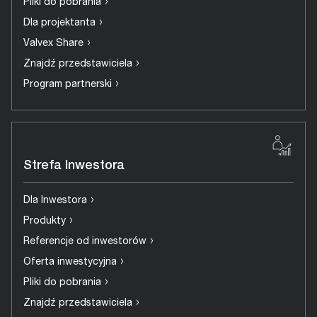
›
Pliki do pobrania
›
Dla projektanta
›
Valvex Share
›
Znajdź przedstawiciela
›
Program partnerski
Strefa Inwestora
›
Dla Inwestora
›
Produkty
›
Referencje od inwestorów
›
Oferta inwestycyjna
›
Pliki do pobrania
›
Znajdź przedstawiciela