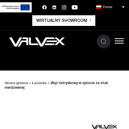
Polski
WIRTUALNY SHOWROOM
Strona główna
>
Łazienka
>
Wąż natryskowy w oplocie ze stali
nierdzewnej