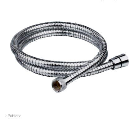
›
Pobierz