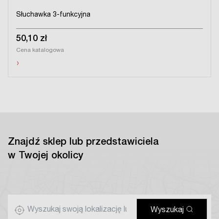
Słuchawka 3-funkcyjna
50,10 zł
Cena katalogowa
›
Znajdź sklep lub przedstawiciela
w Twojej okolicy
Wyszukaj