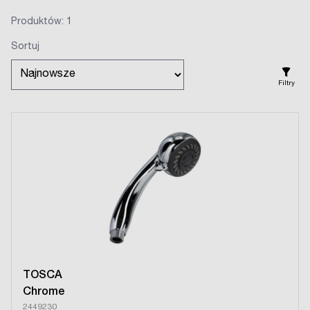
Produktów: 1
Sortuj
Filtry
TOSCA
Chrome
2449230