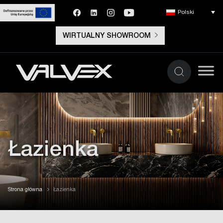
Polski
WIRTUALNY SHOWROOM
Łazienka
Strona główna
Łazienka