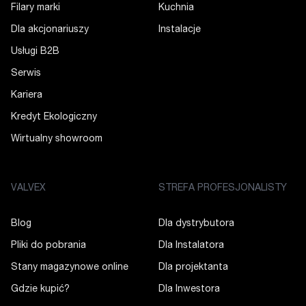
Filary marki
Kuchnia
Dla akcjonariuszy
Instalacje
Usługi B2B
Serwis
Kariera
Kredyt Ekologiczny
Wirtualny showroom
VALVEX
STREFA PROFESJONALISTY
Blog
Dla dystrybutora
Pliki do pobrania
Dla Instalatora
Stany magazynowe online
Dla projektanta
Gdzie kupić?
Dla Inwestora