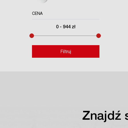
CENA
0
-
944
zł
Filtruj
Znajdź 