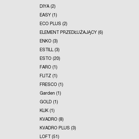
DIYA (2)
EASY (1)
ECO PLUS (2)
ELEMENT PRZEDŁUŻAJĄCY (6)
ENKO (3)
ESTILL (3)
ESTO (20)
FARO (1)
FLITZ (1)
FRESCO (1)
Garden (1)
GOLD (1)
KLIK (1)
KVADRO (8)
KVADRO PLUS (3)
LOFT (51)