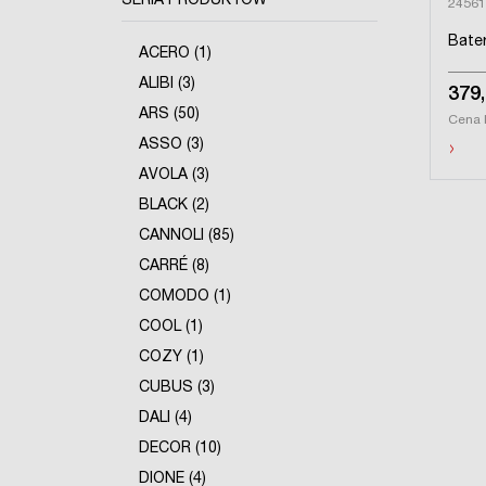
SERIA PRODUKTÓW
24561
Bate
ACERO (1)
ALIBI (3)
379,
ARS (50)
Cena 
›
ASSO (3)
AVOLA (3)
BLACK (2)
CANNOLI (85)
CARRÉ (8)
COMODO (1)
COOL (1)
COZY (1)
CUBUS (3)
DALI (4)
DECOR (10)
DIONE (4)