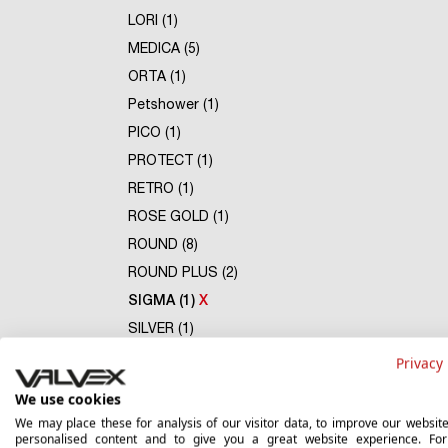
LORI (1)
MEDICA (5)
ORTA (1)
Petshower (1)
PICO (1)
PROTECT (1)
RETRO (1)
ROSE GOLD (1)
ROUND (8)
ROUND PLUS (2)
SIGMA (1)
X
SILVER (1)
SIMPLE (1)
Privacy 
SOFT (3)
We use cookies
SOHO (22)
We may place these for analysis of our visitor data, to improve our websit
personalised content and to give you a great website experience. Fo
SOLO (1)