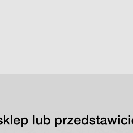
sklep lub przedstawici