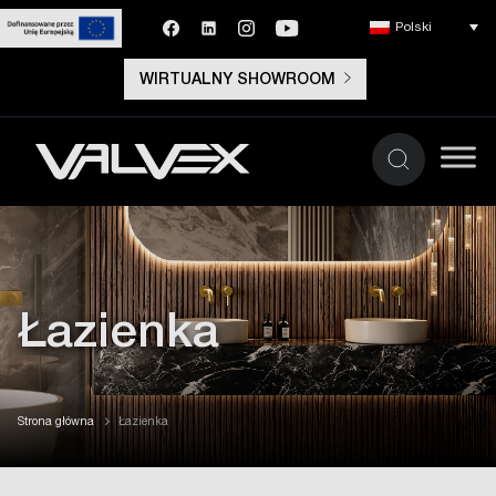
Polski
WIRTUALNY SHOWROOM
Łazienka
Strona główna
Łazienka