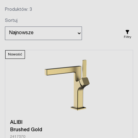
Produktów: 3
Sortuj
Filtry
Nowość
ALIBI
Brushed Gold
2417570