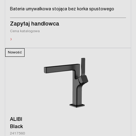
Bateria umywalkowa stojąca bez korka spustowego
Zapytaj handlowca
Cena katalogowa
›
Nowość
ALIBI
Black
2417560