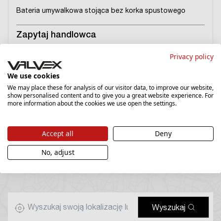
Bateria umywalkowa stojąca bez korka spustowego
Zapytaj handlowca
Cena katalogowa
Privacy policy
›
We use cookies
We may place these for analysis of our visitor data, to improve our website,
show personalised content and to give you a great website experience. For
more information about the cookies we use open the settings.
Accept all
Deny
Znajdź sklep lub przedstawiciela
No, adjust
w Twojej okolicy
Wyszukaj