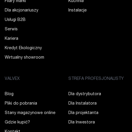
Filary marki
Kuchnia
Dla akcjonariuszy
Instalacje
Usługi B2B
Serwis
Kariera
Kredyt Ekologiczny
Wirtualny showroom
VALVEX
STREFA PROFESJONALISTY
Blog
Dla dystrybutora
Pliki do pobrania
Dla Instalatora
Stany magazynowe online
Dla projektanta
Gdzie kupić?
Dla Inwestora