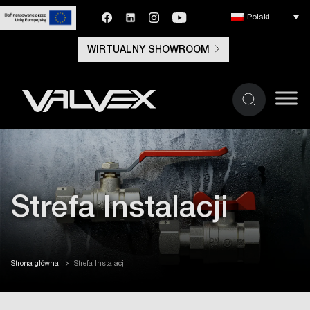
Polski
WIRTUALNY SHOWROOM
Strefa Instalacji
Strona główna
Strefa Instalacji