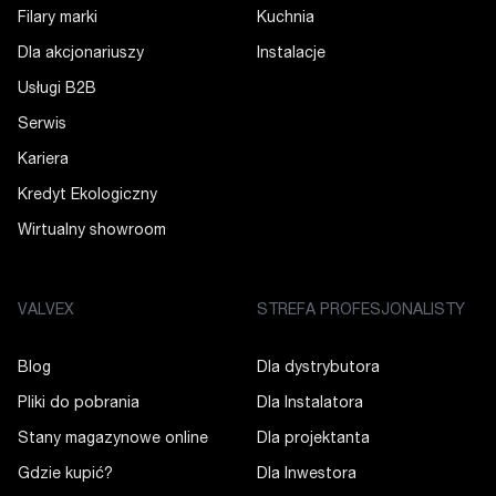
Filary marki
Kuchnia
Dla akcjonariuszy
Instalacje
Usługi B2B
Serwis
Kariera
Kredyt Ekologiczny
Wirtualny showroom
VALVEX
STREFA PROFESJONALISTY
Blog
Dla dystrybutora
Pliki do pobrania
Dla Instalatora
Stany magazynowe online
Dla projektanta
Gdzie kupić?
Dla Inwestora