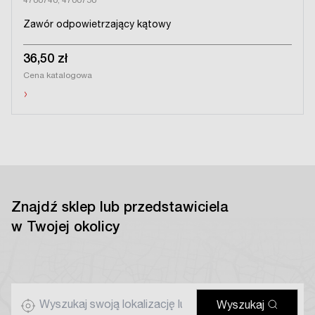
4700740, 4700750
Zawór odpowietrzający kątowy
36,50 zł
Cena katalogowa
›
Znajdź sklep lub przedstawiciela
w Twojej okolicy
Wyszukaj