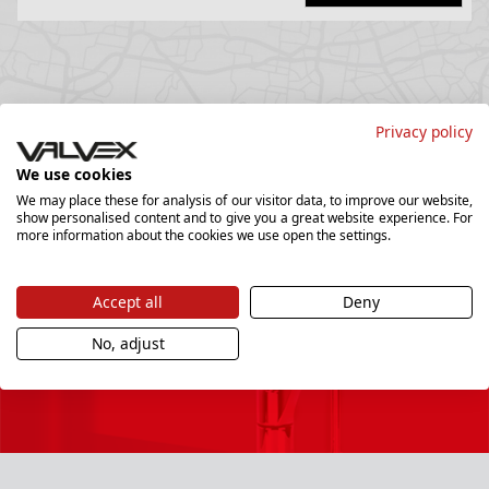
Privacy policy
We use cookies
We may place these for analysis of our visitor data, to improve our website,
show personalised content and to give you a great website experience. For
more information about the cookies we use open the settings.
Newsletter
Accept all
Deny
Chcesz być na bieżąco i dostawać najciekawsze
No, adjust
promocje, zapisz się do naszego newslettera.