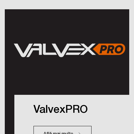
ValvexPRO