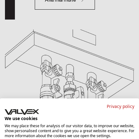
Află mai multe
Privacy policy
We use cookies
We may place these for analysis of our visitor data, to improve our website,
show personalised content and to give you a great website experience. For
Fișiere tehnice
more information about the cookies we use open the settings.