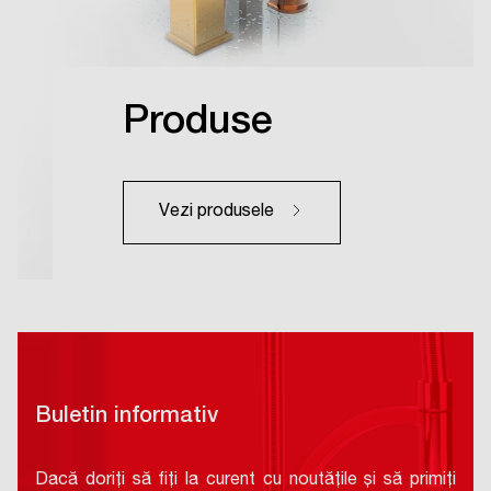
Produse
Vezi produsele
Buletin informativ
Dacă doriți să fiți la curent cu noutățile și să primiți