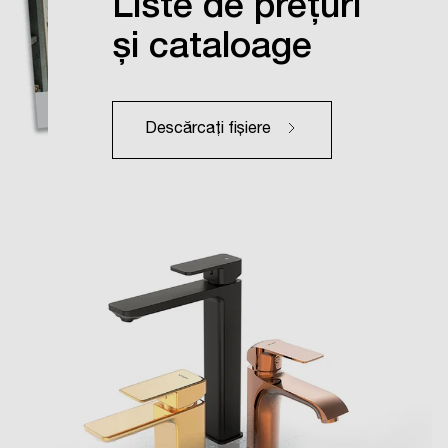
Liste de prețuri
și cataloage
Descărcați fișiere