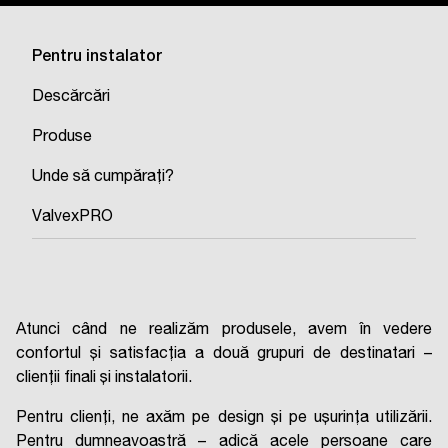
Pentru instalator
Descărcări
Produse
Unde să cumpărați?
ValvexPRO
Atunci când ne realizăm produsele, avem în vedere
confortul și satisfacția a două grupuri de destinatari –
clienții finali și instalatorii.
Pentru clienți, ne axăm pe design și pe ușurința utilizării.
Pentru dumneavoastră – adică acele persoane care