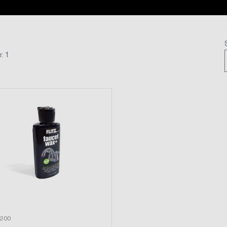
: 1
200