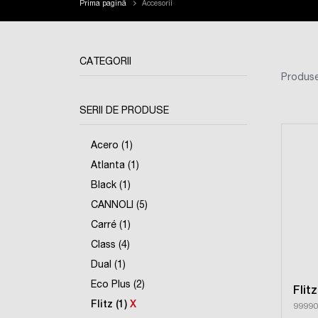
Prima pagină
Accesorii
CATEGORII
Produse
SERII DE PRODUSE
Acero (1)
Atlanta (1)
Black (1)
CANNOLI (5)
Carré (1)
Class (4)
Dual (1)
Eco Plus (2)
Flitz
Flitz (1)
X
99990