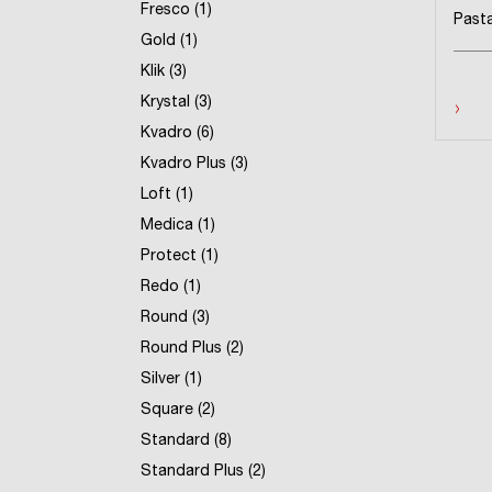
Fresco (1)
Pasta
Gold (1)
Klik (3)
›
Krystal (3)
Kvadro (6)
Kvadro Plus (3)
Loft (1)
Medica (1)
Protect (1)
Redo (1)
Round (3)
Round Plus (2)
Silver (1)
Square (2)
Standard (8)
Standard Plus (2)