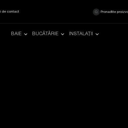
ii de contact
Pronađite proizv
BAIE
BUCĂTĂRIE
INSTALAȚII