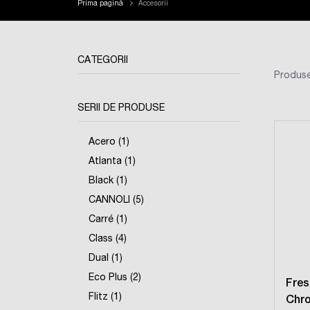
Prima pagină
Accesorii
CATEGORII
Produse
SERII DE PRODUSE
Acero (1)
Atlanta (1)
Black (1)
CANNOLI (5)
Carré (1)
Class (4)
Dual (1)
Eco Plus (2)
Fre
Flitz (1)
Chr