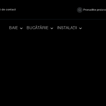
ii de contact
Pronađite proizv
BAIE
BUCĂTĂRIE
INSTALAȚII