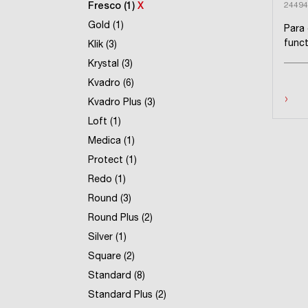
24494
Fresco (1)
X
Gold (1)
Para 
funct
Klik (3)
Krystal (3)
Kvadro (6)
›
Kvadro Plus (3)
Loft (1)
Medica (1)
Protect (1)
Redo (1)
Round (3)
Round Plus (2)
Silver (1)
Square (2)
Standard (8)
Standard Plus (2)