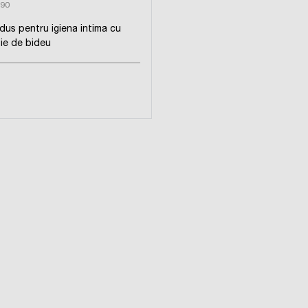
90
dus pentru igiena intima cu
ie de bideu