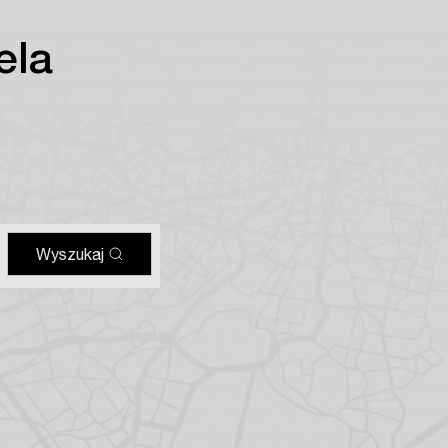
ela
Wyszukaj