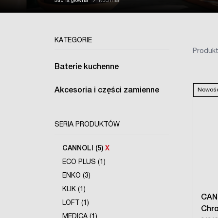
Strona główna
Kuchnia
KATEGORIE
Produkt
Baterie kuchenne
Akcesoria i części zamienne
Nowoś
SERIA PRODUKTÓW
CANNOLI (5)
X
ECO PLUS (1)
ENKO (3)
KLIK (1)
CAN
LOFT (1)
Chr
MEDICA (1)