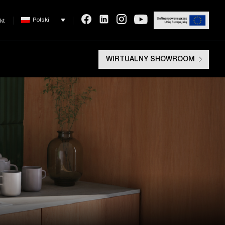
Polski
kt
WIRTUALNY SHOWROOM