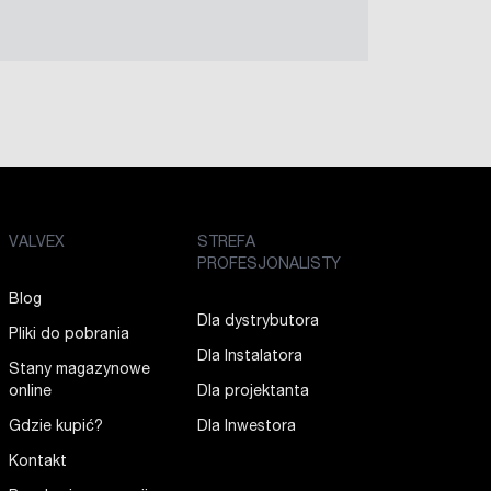
VALVEX
STREFA
PROFESJONALISTY
Blog
Dla dystrybutora
Pliki do pobrania
Dla Instalatora
Stany magazynowe
online
Dla projektanta
Gdzie kupić?
Dla Inwestora
Kontakt