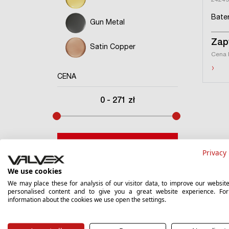
2424
Bater
Gun Metal
Zap
Satin Copper
Cena 
›
CENA
0
-
271
zł
Filtruj
Privacy 
We use cookies
We may place these for analysis of our visitor data, to improve our websit
personalised content and to give you a great website experience. Fo
information about the cookies we use open the settings.