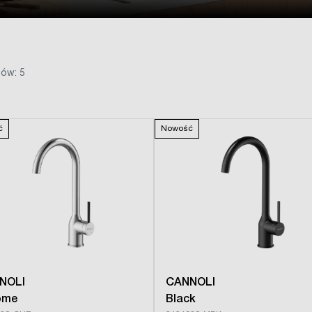
ów: 5
ć
Nowość
NOLI
CANNOLI
ome
Black