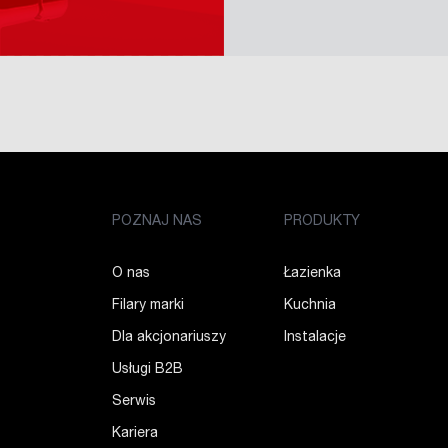
POZNAJ NAS
PRODUKTY
O nas
Łazienka
Filary marki
Kuchnia
Dla akcjonariuszy
Instalacje
Usługi B2B
Serwis
Kariera