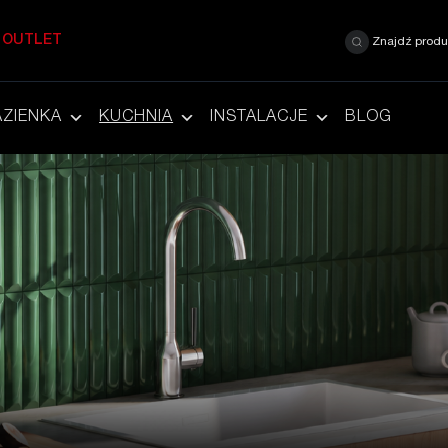
OUTLET
Znajdź produ
AZIENKA
KUCHNIA
INSTALACJE
BLOG