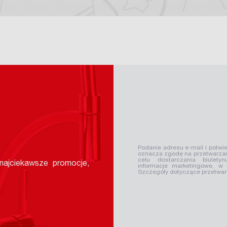
Podanie adresu e-mail i potwie
oznacza zgodę na przetwarzan
celu dostarczania biuletyn
ajciekawsze promocje,
informacje marketingowe, w
Szczegóły dotyczące przetwa