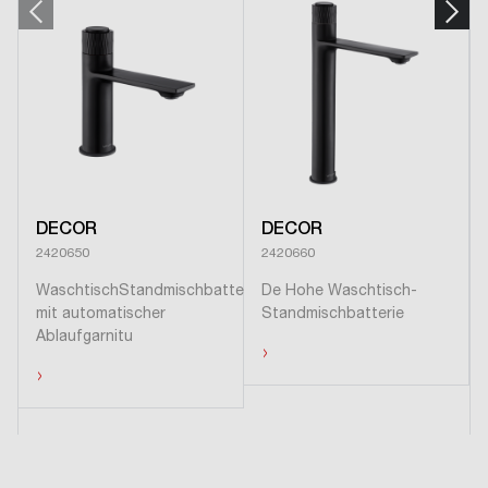
DECOR
DECOR
2420650
2420660
WaschtischStandmischbatterie
De Hohe Waschtisch-
mit automatischer
Standmischbatterie
Ablaufgarnitu
›
›