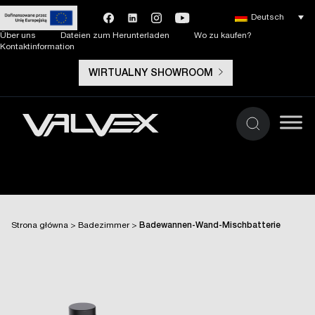
Deutsch
Über uns
Dateien zum Herunterladen
Wo zu kaufen?
Kontaktinformation
WIRTUALNY SHOWROOM
Strona główna
>
Badezimmer
>
Badewannen-Wand-Mischbatterie