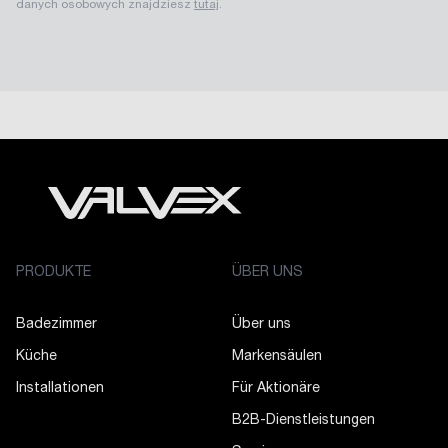
danych osobowych znajdziesz
tutaj
.
PRODUKTE
ÜBER UNS
Badezimmer
Über uns
Küche
Markensäulen
Installationen
Für Aktionäre
B2B-Dienstleistungen