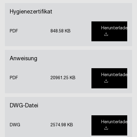
Hygienezertifikat
Herunterladen
PDF
848.58 KB
Anweisung
Herunterladen
PDF
20961.25 KB
DWG-Datei
Herunterladen
DWG
2574.98 KB