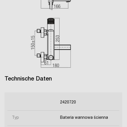
Technische Daten
2420720
Typ
Bateria wannowa ścienna