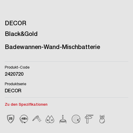
DECOR
Black&Gold
Badewannen-Wand-Mischbatterie
Produkt-Code
2420720
Produktserie
DECOR
Zu den Spezifikationen