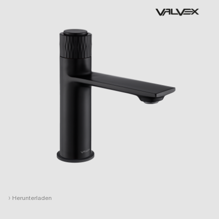
›
Herunterladen