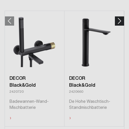
DECOR
DECOR
Black&Gold
Black&Gold
2420720
2420660
Badewannen-Wand-
De Hohe Waschtisch-
Mischbatterie
Standmischbatterie
›
›