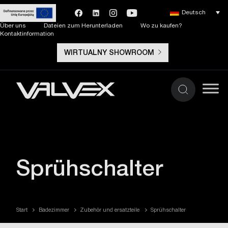
Deutsch
Über uns
Dateien zum Herunterladen
Wo zu kaufen?
Kontaktinformation
WIRTUALNY SHOWROOM
Sprühschalter
Start
Badezimmer
Zubehör und ersatzteile
Sprühschalter