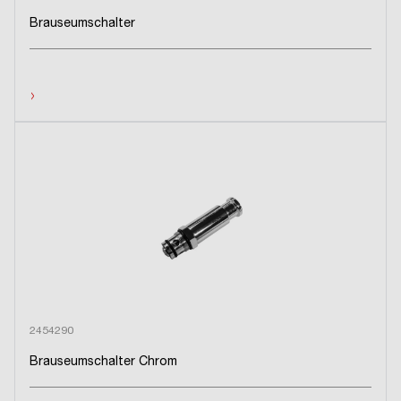
Brauseumschalter
›
2454290
Brauseumschalter Chrom