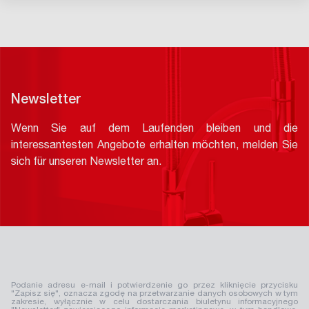
Newsletter
Wenn Sie auf dem Laufenden bleiben und die
interessantesten Angebote erhalten möchten, melden Sie
sich für unseren Newsletter an.
Podanie adresu e-mail i potwierdzenie go przez kliknięcie przycisku
"Zapisz się", oznacza zgodę na przetwarzanie danych osobowych w tym
zakresie, wyłącznie w celu dostarczania biuletynu informacyjnego