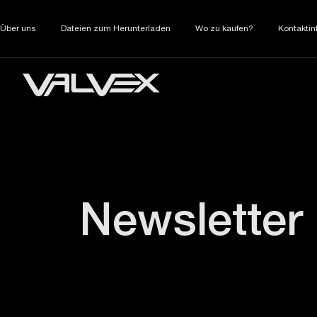
Über uns
Dateien zum Herunterladen
Wo zu kaufen?
Kontaktin
Newsletter