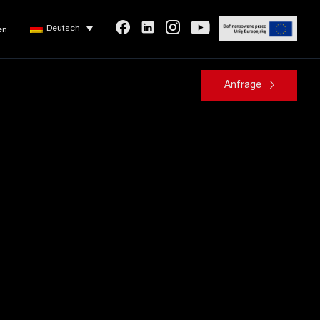
Deutsch
en
Anfrage