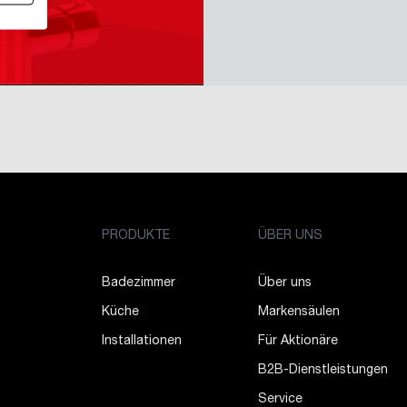
PRODUKTE
ÜBER UNS
Badezimmer
Über uns
Küche
Markensäulen
Installationen
Für Aktionäre
B2B-Dienstleistungen
Service