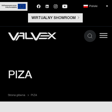
Polski
WIRTUALNY SHOWROOM
PIZA
Strona główna
PIZA