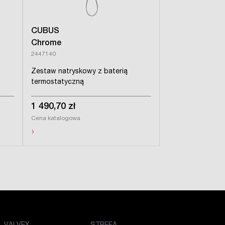
CUBUS
Chrome
2447140
Zestaw natryskowy z baterią
termostatyczną
1 490,70 zł
Cena katalogowa
›