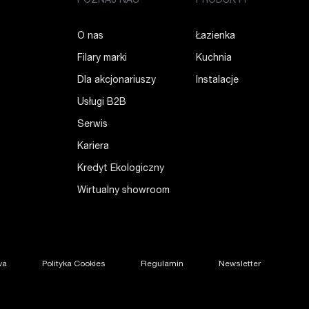
POZNAJ NAS
PRODUKTY
O nas
Łazienka
Filary marki
Kuchnia
Dla akcjonariuszy
Instalacje
Usługi B2B
Serwis
Kariera
Kredyt Ekologiczny
Wirtualny showroom
wa
Polityka Cookies
Regulamin
Newsletter