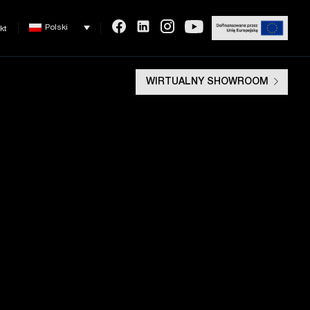
Polski
kt
WIRTUALNY SHOWROOM