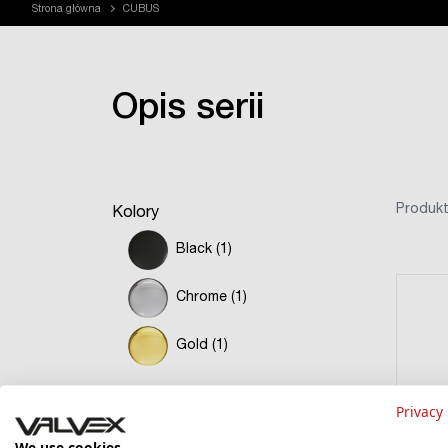
Strona główna
CUBUS
Opis serii
Produkt
Kolory
Black (1)
Chrome (1)
Gold (1)
Privacy 
We use cookies