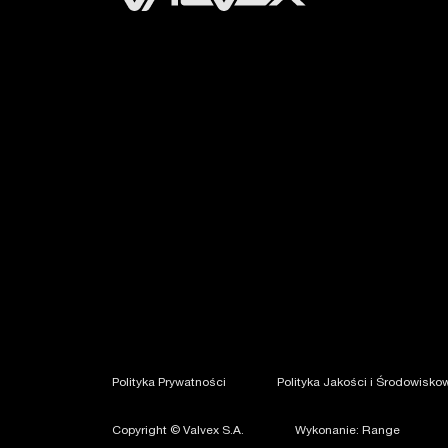
Polityka Prywatności
Polityka Jakości i Środowisko
Copyright © Valvex S.A.
Wykonanie: Range