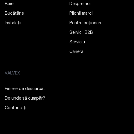
Baie
Despre noi
Bucătărie
Pilonii mărcii
Instalații
Pentru acționari
Servicii B2B
Serviciu
Carieră
VALVEX
Fișiere de descărcat
De unde să cumpăr?
Contactaţi