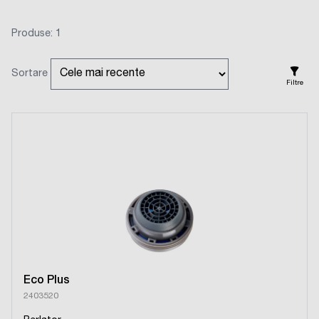
Produse: 1
Sortare
Filtre
Eco Plus
2403520