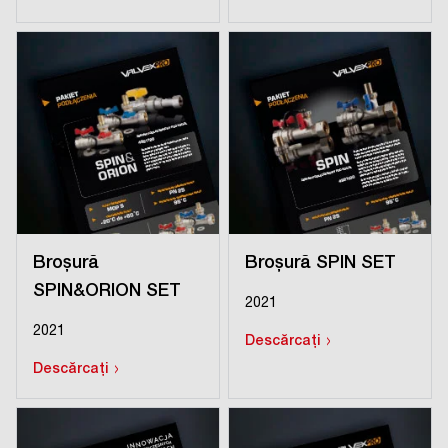
Broșură
Broșură SPIN SET
SPIN&ORION SET
2021
2021
›
Descărcați
›
Descărcați