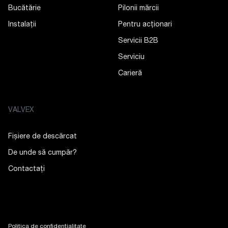
Bucătărie
Pilonii mărcii
Instalații
Pentru acționari
Servicii B2B
Serviciu
Carieră
VALVEX
Fișiere de descărcat
De unde să cumpăr?
Contactaţi
Politica de confidențialitate