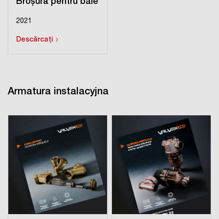
Broșură pentru baie
2021
›
Descărcați
Armatura instalacyjna