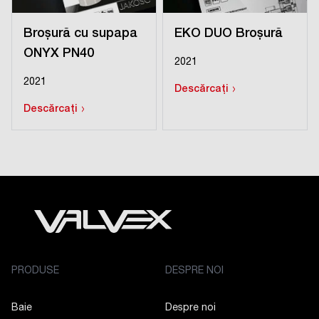
Broșură cu supapa
EKO DUO Broșură
ONYX PN40
2021
2021
›
Descărcați
›
Descărcați
PRODUSE
DESPRE NOI
Baie
Despre noi