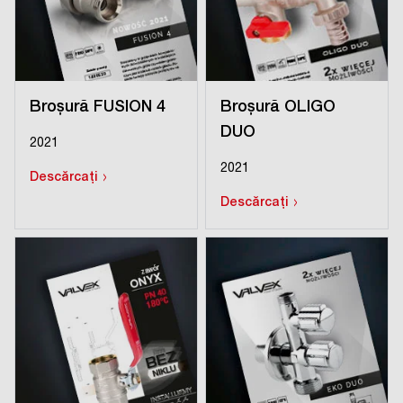
Broșură FUSION 4
Broșură OLIGO
DUO
2021
2021
›
Descărcați
›
Descărcați