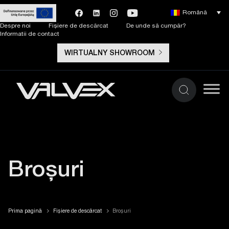
Română
Despre noi
Fișiere de descărcat
De unde să cumpăr?
Informatii de contact
WIRTUALNY SHOWROOM
Broșuri
Prima pagină
Fișiere de descărcat
Broșuri