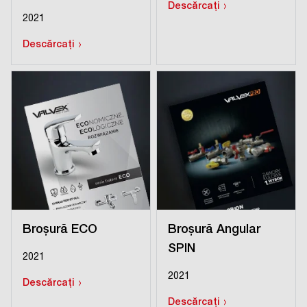
›
Descărcați
2021
›
Descărcați
Broșură ECO
Broșură Angular
SPIN
2021
2021
›
Descărcați
›
Descărcați