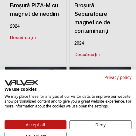
Broșură PIZA-M cu
Broșură
magnet de neodim
Separatoare
magnetice de
2024
contaminanți
›
Descărcați
2024
›
Descărcați
Privacy policy
We use cookies
We may place these for analysis of our visitor data, to improve our website,
show personalised content and to give you a great website experience. For
more information about the cookies we use open the settings.
Accept all
Deny