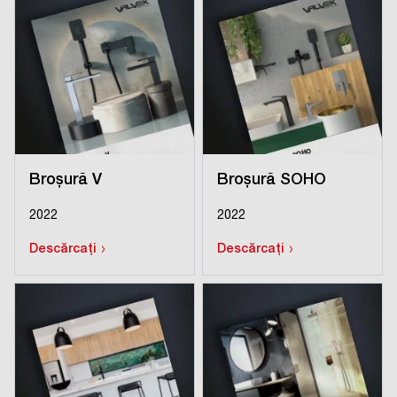
Broșură V
Broșură SOHO
2022
2022
›
›
Descărcați
Descărcați