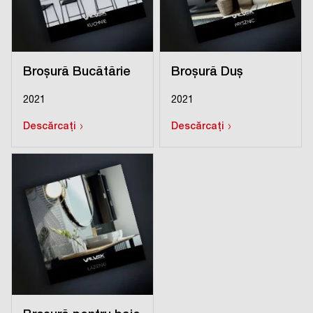
Broșură Bucătărie
Broșură Duș
2021
2021
›
›
Descărcați
Descărcați