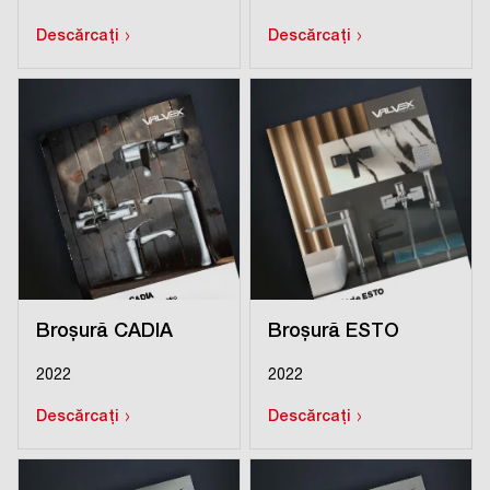
›
›
Descărcați
Descărcați
Broșură CADIA
Broșură ESTO
2022
2022
›
›
Descărcați
Descărcați