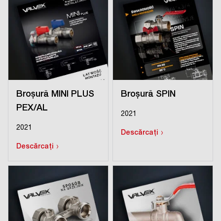
Broșură MINI PLUS
Broșură SPIN
PEX/AL
2021
2021
›
Descărcați
›
Descărcați