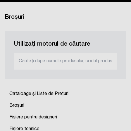
Broșuri
Utilizați motorul de căutare
Cataloage și Liste de Prețuri
Broșuri
Fișiere pentru designeri
Fișiere tehnice