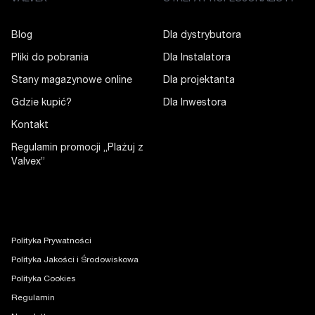
Blog
Dla dystrybutora
Pliki do pobrania
Dla Instalatora
Stany magazynowe online
Dla projektanta
Gdzie kupić?
Dla Inwestora
Kontakt
Regulamin promocji „Plażuj z
Valvex”
Polityka Prywatności
Polityka Jakości i Środowiskowa
Polityka Cookies
Regulamin