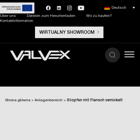
Deutsch
Über uns
Dateien zum Herunterladen
Wo zu kaufen?
Kontaktinformation
WIRTUALNY SHOWROOM
Strona główna
>
Anlagenbereich
>
Stopfen mit Flansch vernickelt