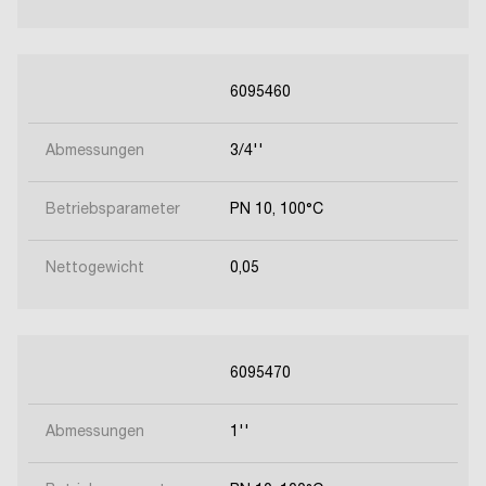
6095460
Abmessungen
3/4''
Betriebsparameter
PN 10, 100°C
Nettogewicht
0,05
6095470
Abmessungen
1''