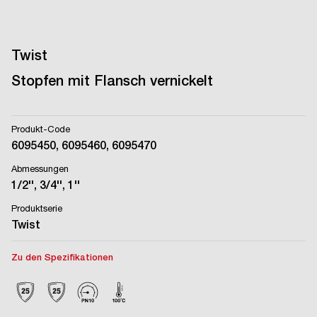
Twist
Stopfen mit Flansch vernickelt
Produkt-Code
6095450, 6095460, 6095470
Abmessungen
1/2'', 3/4'', 1''
Produktserie
Twist
Zu den Spezifikationen