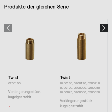
Produkte der gleichen Serie
Twist
Twist
0200130
0200160, 0200120, 0200110,
0200100, 0200090, 0200080,
Verlängerungsstück
0200070, 0200060, 0200050
kugelgestrahlt
Verlängerungsstück
›
kugelgestrahlt