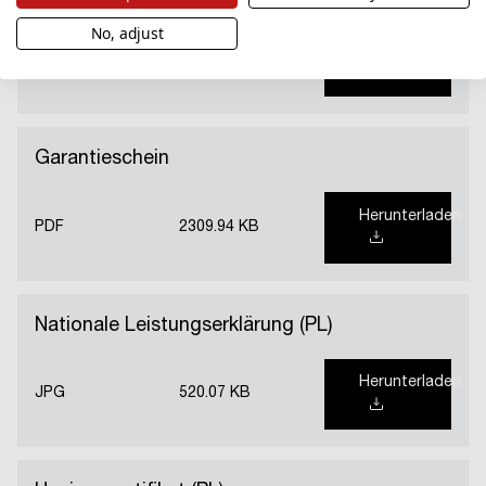
No, adjust
Herunterladen
PDF
63.42 KB
Garantieschein
Herunterladen
PDF
2309.94 KB
Nationale Leistungserklärung (PL)
Herunterladen
JPG
520.07 KB