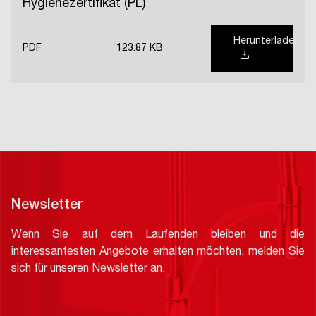
Hygienezertifikat (PL)
Herunterladen
PDF
123.87 KB
Newsletter
Wenn Sie auf dem Laufenden bleiben und die
interessantesten Angebote erhalten möchten, melden Sie
sich für unseren Newsletter an.