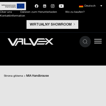
Deutsch
Über uns
Dateien zum Herunterladen
Wo zu kaufen?
Kontaktinformation
WIRTUALNY SHOWROOM
Strona główna
>
MIA Handbrause