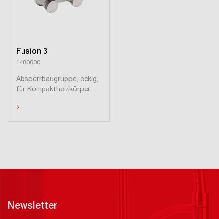
Fusion 3
1480600
Absperrbaugruppe, eckig,
für Kompaktheizkörper
›
Newsletter