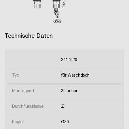
Technische Daten
2417620
Typ
für Waschtisch
Montageart
2 Löcher
Durchflussklasse
Z
Regler
Ø30