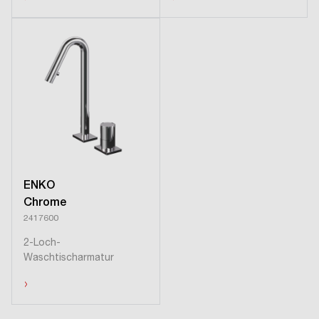
ENKO
Chrome
2417600
2-Loch-
Waschtischarmatur
›