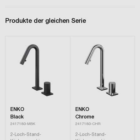
Produkte der gleichen Serie
ENKO
ENKO
Black
Chrome
2417180-MBK
2417180-CHR
2-Loch-Stand-
2-Loch-Stand-