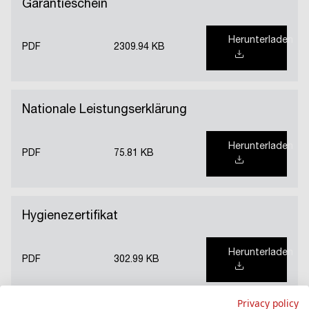
Garantieschein
Herunterladen
PDF
2309.94 KB
Nationale Leistungserklärung
Herunterladen
PDF
75.81 KB
Hygienezertifikat
Herunterladen
PDF
302.99 KB
Privacy policy