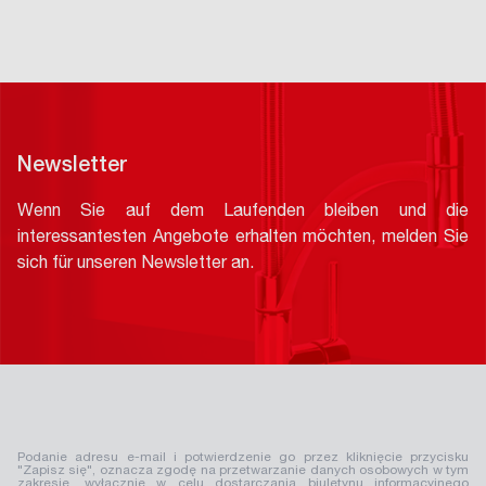
Newsletter
Wenn Sie auf dem Laufenden bleiben und die
interessantesten Angebote erhalten möchten, melden Sie
sich für unseren Newsletter an.
Podanie adresu e-mail i potwierdzenie go przez kliknięcie przycisku
"Zapisz się", oznacza zgodę na przetwarzanie danych osobowych w tym
zakresie, wyłącznie w celu dostarczania biuletynu informacyjnego