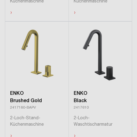
Küchenmaschine
Küchenmaschine
›
›
ENKO
ENKO
Brushed Gold
Black
2417180-BAPV
2417610
2-Loch-Stand-
2-Loch-
Küchenmaschine
Waschtischarmatur
›
›